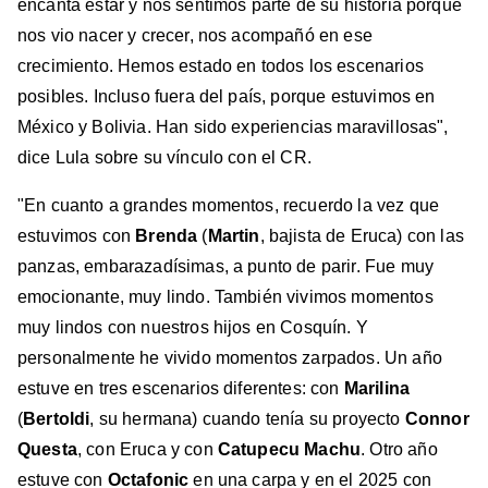
encanta estar y nos sentimos parte de su historia porque
nos vio nacer y crecer, nos acompañó en ese
crecimiento. Hemos estado en todos los escenarios
posibles. Incluso fuera del país, porque estuvimos en
México y Bolivia. Han sido experiencias maravillosas",
dice Lula sobre su vínculo con el CR.
"En cuanto a grandes momentos, recuerdo la vez que
estuvimos con
Brenda
(
Martin
, bajista de Eruca) con las
panzas, embarazadísimas, a punto de parir. Fue muy
emocionante, muy lindo. También vivimos momentos
muy lindos con nuestros hijos en Cosquín. Y
personalmente he vivido momentos zarpados. Un año
estuve en tres escenarios diferentes: con
Marilina
(
Bertoldi
, su hermana) cuando tenía su proyecto
Connor
Questa
, con Eruca y con
Catupecu Machu
. Otro año
estuve con
Octafonic
en una carpa y en el 2025 con