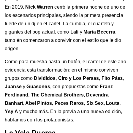
En 2019,
Nick Warren
cerró la primera noche de uno de
los escenarios principales, siendo la primera presencia
fuerte de un dj en el cartel. La cumbia, el cuarteto y
gigantes del pop actual, como
Lali
y
Maria Becerra
,
también comenzaron a convivir con el estilo que le dio
origen.
Como para muestra basta un botón, el cartel de este año
evidencia esta transformación: en el mismo conviven
grupos como
Divididos, Ciro y Los Persas, Fito Páez,
Juanse
y
Guasones
, con propuestas como
Franz
Ferdinand, The Chemical Brothers, Devendra
Banhart, Abel Pintos, Peces Raros, Six Sex, Louta,
Ysy A
y mucho más. En la previa a una nueva edición,
hablamos con los protagonistas.
La Vela Puerca