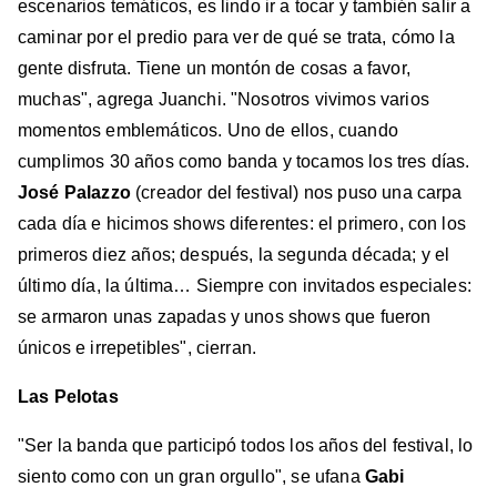
escenarios temáticos, es lindo ir a tocar y también salir a
caminar por el predio para ver de qué se trata, cómo la
gente disfruta. Tiene un montón de cosas a favor,
muchas", agrega Juanchi. "Nosotros vivimos varios
momentos emblemáticos. Uno de ellos, cuando
cumplimos 30 años como banda y tocamos los tres días.
José Palazzo
(creador del festival) nos puso una carpa
cada día e hicimos shows diferentes: el primero, con los
primeros diez años; después, la segunda década; y el
último día, la última… Siempre con invitados especiales:
se armaron unas zapadas y unos shows que fueron
únicos e irrepetibles", cierran.
Las Pelotas
"Ser la banda que participó todos los años del festival, lo
siento como con un gran orgullo", se ufana
Gabi