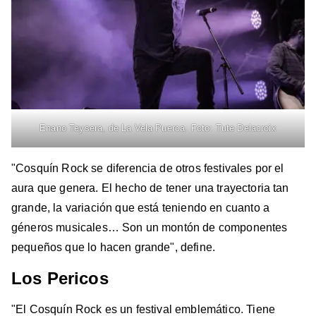
Enano Teysera, de La Vela Puerca. Foto: Tute Delacroix
"Cosquín Rock se diferencia de otros festivales por el
aura que genera. El hecho de tener una trayectoria tan
grande, la variación que está teniendo en cuanto a
géneros musicales… Son un montón de componentes
pequeños que lo hacen grande", define.
Los Pericos
"El Cosquín Rock es un festival emblemático. Tiene