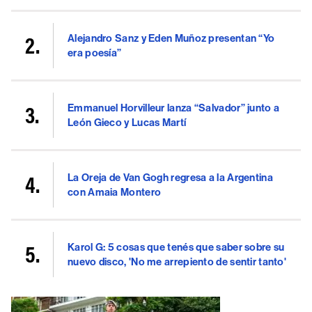
Alejandro Sanz y Eden Muñoz presentan “Yo
era poesía”
Emmanuel Horvilleur lanza “Salvador” junto a
León Gieco y Lucas Martí
La Oreja de Van Gogh regresa a la Argentina
con Amaia Montero
Karol G: 5 cosas que tenés que saber sobre su
nuevo disco, 'No me arrepiento de sentir tanto'