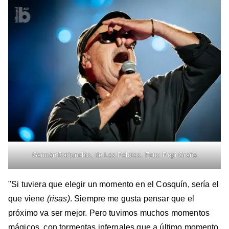
Germán Daffunchio, de Las Pelotas. Foto: Popi Graña
"Si tuviera que elegir un momento en el Cosquín, sería el
que viene
(risas)
. Siempre me gusta pensar que el
próximo va ser mejor. Pero tuvimos muchos momentos
mágicos, con tormentas infernales que a último momento