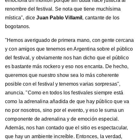
emociona un montón porque sin duda hace justicia al
renombre del festival. Se nota que tiene muchísima
mística", dice
Juan Pablo
Villamil
, cantante de los
bogotanos.
"Hemos averiguado de primera mano, con gente cercana
y con amigos que tenemos en Argentina sobre el público
del festival, y obviamente nos han dicho que el público
es bastante más rockero y eso nos encanta. De hecho,
queremos que nuestro show sea lo más coherente
posible con el festival y tenemos varias sorpresas",
anuncia. "Como en todos los festivales siempre está
como la adrenalina añadida de que hay público que va
no por nosotros, sino por el evento, y eso le suma un
componente de adrenalina y de emoción especial.
Además, nos han contado que el sitio es espectacular,
que hay un ambiente increíble. Entonces, la verdad,