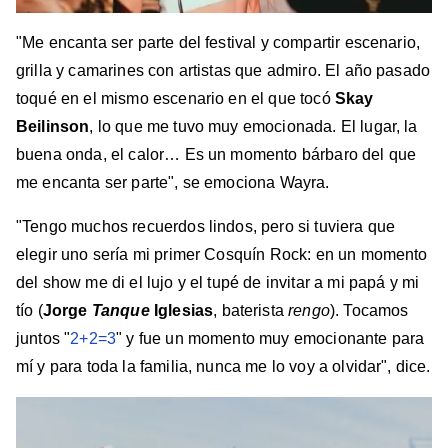
"Me encanta ser parte del festival y compartir escenario,
grilla y camarines con artistas que admiro. El año pasado
toqué en el mismo escenario en el que tocó
Skay
Beilinson
, lo que me tuvo muy emocionada. El lugar, la
buena onda, el calor… Es un momento bárbaro del que
me encanta ser parte", se emociona Wayra.
"Tengo muchos recuerdos lindos, pero si tuviera que
elegir uno sería mi primer Cosquín Rock: en un momento
del show me di el lujo y el tupé de invitar a mi papá y mi
tío (
Jorge
Tanque
Iglesias
, baterista
rengo
). Tocamos
juntos "
2+2=3
" y fue un momento muy emocionante para
mí y para toda la familia, nunca me lo voy a olvidar", dice.