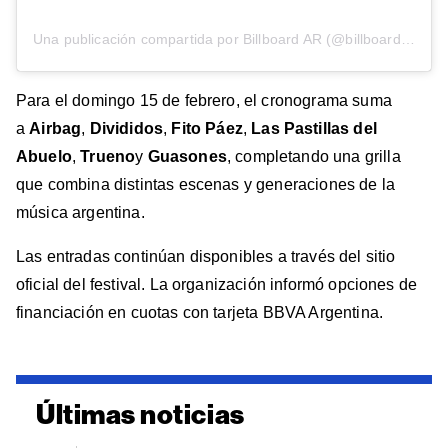
Una publicación compartida por Billboard AR (@billboardar)
Para el domingo 15 de febrero, el cronograma suma
a
Airbag
,
Divididos
,
Fito Páez
,
Las Pastillas del
Abuelo
,
Trueno
y
Guasones
, completando una grilla
que combina distintas escenas y generaciones de la
música argentina.
Las entradas continúan disponibles a través del sitio
oficial del festival. La organización informó opciones de
financiación en cuotas con tarjeta BBVA Argentina.
Últimas noticias