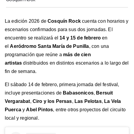
La edición 2026 de
Cosquín Rock
cuenta con horarios y
escenarios confirmados para sus dos jornadas. El
encuentro se realizará el
14 y 15 de febrero
en
el
Aeródromo Santa María de Punilla
, con una
programación que reúne a
más de cien
artistas
distribuidos en distintos escenarios a lo largo del
fin de semana.
El sábado 14 de febrero, primera jornada del festival,
incluye presentaciones de
Babasonicos
,
Bersuit
Vergarabat
,
Ciro y los Persas
,
Las Pelotas
,
La Vela
Puerca
y
Abel Pintos
, entre otros proyectos del circuito
local y regional.