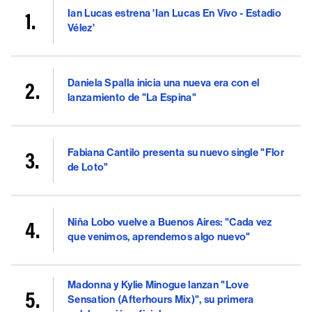
Ian Lucas estrena 'Ian Lucas En Vivo - Estadio
Vélez'
Daniela Spalla inicia una nueva era con el
lanzamiento de "La Espina"
Fabiana Cantilo presenta su nuevo single "Flor
de Loto"
Niña Lobo vuelve a Buenos Aires: "Cada vez
que venimos, aprendemos algo nuevo"
Madonna y Kylie Minogue lanzan "Love
Sensation (Afterhours Mix)", su primera