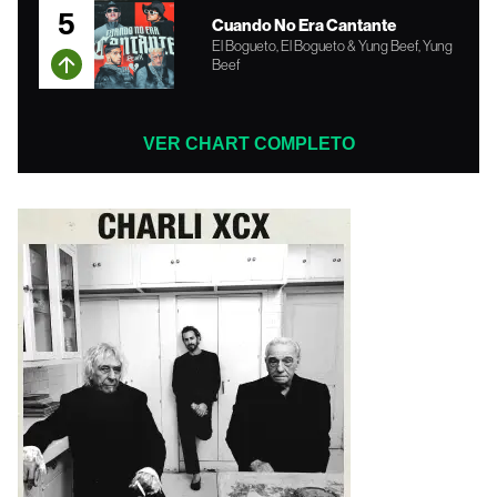
5
Cuando No Era Cantante
El Bogueto, El Bogueto & Yung Beef, Yung
Beef
VER CHART COMPLETO