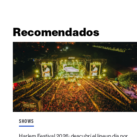
Recomendados
SHOWS
Harlem Festival 2026: descubrí el lineup día por