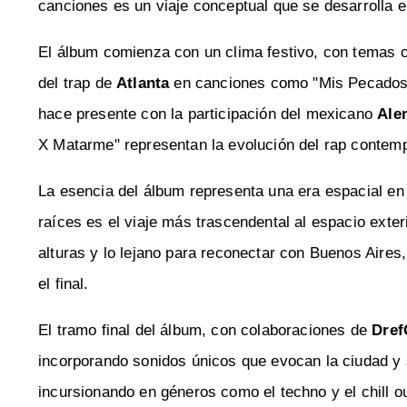
canciones es un viaje conceptual que se desarrolla e
El álbum comienza con un clima festivo, con temas 
del trap de
Atlanta
en canciones como "Mis Pecados" 
hace presente con la participación del mexicano
Ale
X Matarme" representan la evolución del rap contem
La esencia del álbum representa una era espacial en 
raíces es el viaje más trascendental al espacio exte
alturas y lo lejano para reconectar con Buenos Aires
el final.
El tramo final del álbum, con colaboraciones de
Dref
incorporando sonidos únicos que evocan la ciudad y 
incursionando en géneros como el techno y el chill ou