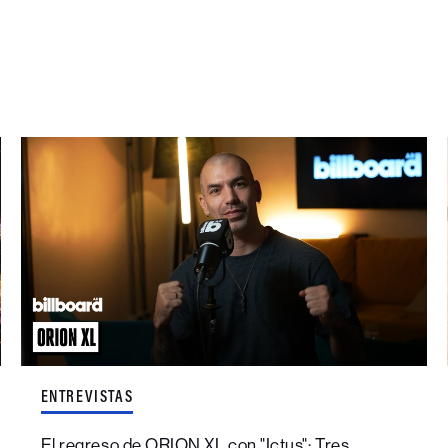
ENTREVISTAS
El regreso de ORION XL con "Ictus": Tres