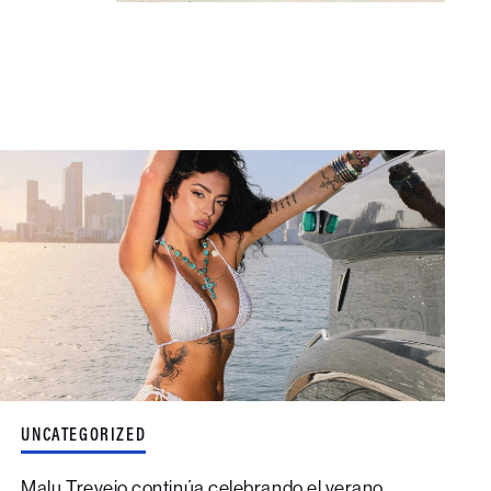
UNCATEGORIZED
Malu Trevejo continúa celebrando el verano