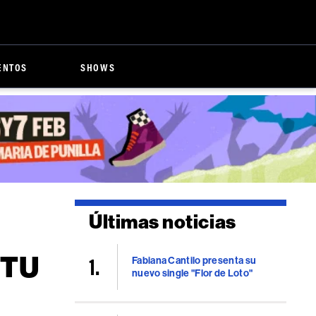
ENTOS
SHOWS
Últimas noticias
"TU
Fabiana Cantilo presenta su
nuevo single "Flor de Loto"