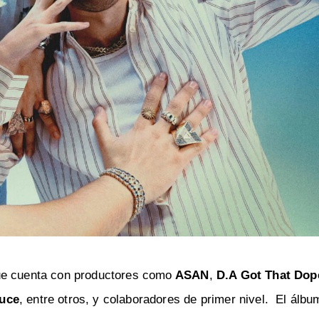
ue cuenta con productores como
ASAN
,
D.A Got That Dop
uce
, entre otros, y colaboradores de primer nivel. El álbu