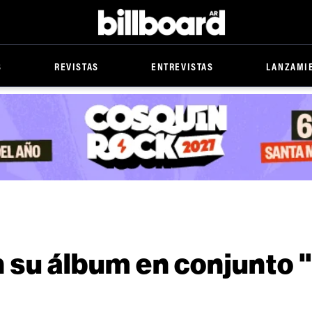
Billboard
S
REVISTAS
ENTREVISTAS
LANZAMI
 su álbum en conjunto 