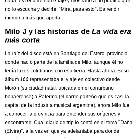
nada, es rendirle homenaje y mostrarle a un público que
no lo escucha y decirle: "Mirá, pasa esto". Es rendir
memoria más que aportar.
Milo J y las historias de
La vida era
más corta
La raíz del disco está en Santiago del Estero, provincia
donde nació parte de la familia de Milo, aunque él no
tenía lazos cotidianos con esa tierra. Hasta ahora. Si su
álbum
166
representaba el viaje en colectivo desde
Morón (su ciudad natal, ubicada en el conurbano
bonaerense) a Palermo (el barrio porteño que es casi la
capital de la industria musical argentina), ahora Milo fue
a conocer la provincia para entender sus orígenes y
encontrarse. Cual diario de trip lo contó en el tema "Daña
(Elvira)", a la vez en que ya adelantaba para donde