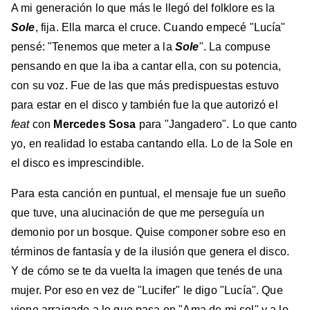
A mi generación lo que más le llegó del folklore es la
Sole
, fija. Ella marca el cruce. Cuando empecé "Lucía"
pensé: "Tenemos que meter a la
Sole
". La compuse
pensando en que la iba a cantar ella, con su potencia,
con su voz. Fue de las que más predispuestas estuvo
para estar en el disco y también fue la que autorizó el
feat
con
Mercedes Sosa
para "Jangadero". Lo que canto
yo, en realidad lo estaba cantando ella. Lo de la Sole en
el disco es imprescindible.
Para esta canción en puntual, el mensaje fue un sueño
que tuve, una alucinación de que me perseguía un
demonio por un bosque. Quise componer sobre eso en
términos de fantasía y de la ilusión que genera el disco.
Y de cómo se te da vuelta la imagen que tenés de una
mujer. Por eso en vez de "Lucifer" le digo "Lucía". Que
viene arraigado a lo que pasa en "Ama de mi sol" y a lo