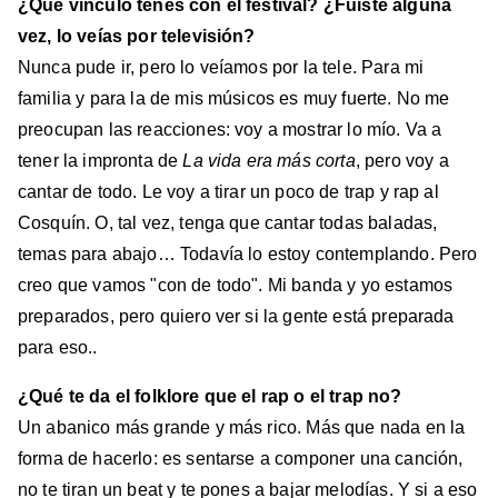
¿Qué vínculo tenés con el festival? ¿Fuiste alguna
vez, lo veías por televisión?
Nunca pude ir, pero lo veíamos por la tele. Para mi
familia y para la de mis músicos es muy fuerte. No me
preocupan las reacciones: voy a mostrar lo mío. Va a
tener la impronta de
La vida era más corta
, pero voy a
cantar de todo. Le voy a tirar un poco de trap y rap al
Cosquín. O, tal vez, tenga que cantar todas baladas,
temas para abajo… Todavía lo estoy contemplando. Pero
creo que vamos "con de todo". Mi banda y yo estamos
preparados, pero quiero ver si la gente está preparada
para eso..
¿Qué te da el folklore que el rap o el trap no?
Un abanico más grande y más rico. Más que nada en la
forma de hacerlo: es sentarse a componer una canción,
no te tiran un beat y te pones a bajar melodías. Y si a eso