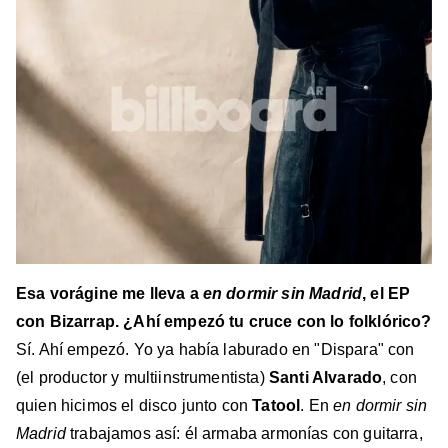
Esa vorágine me lleva a
en dormir sin Madrid
, el EP
con Bizarrap. ¿Ahí empezó tu cruce con lo folklórico?
Sí. Ahí empezó. Yo ya había laburado en "Dispara" con
(el productor y multiinstrumentista)
Santi Alvarado
, con
quien hicimos el disco junto con
Tatool
. En
en dormir sin
Madrid
trabajamos así: él armaba armonías con guitarra,