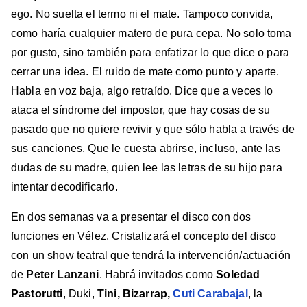
ego. No suelta el termo ni el mate. Tampoco convida,
como haría cualquier matero de pura cepa. No solo toma
por gusto, sino también para enfatizar lo que dice o para
cerrar una idea. El ruido de mate como punto y aparte.
Habla en voz baja, algo retraído. Dice que a veces lo
ataca el síndrome del impostor, que hay cosas de su
pasado que no quiere revivir y que sólo habla a través de
sus canciones. Que le cuesta abrirse, incluso, ante las
dudas de su madre, quien lee las letras de su hijo para
intentar decodificarlo.
En dos semanas va a presentar el disco con dos
funciones en Vélez. Cristalizará el concepto del disco
con un show teatral que tendrá la intervención/actuación
de
Peter Lanzani
. Habrá invitados como
Soledad
Pastorutti
, Duki,
Tini, Bizarrap,
Cuti Carabajal
, la