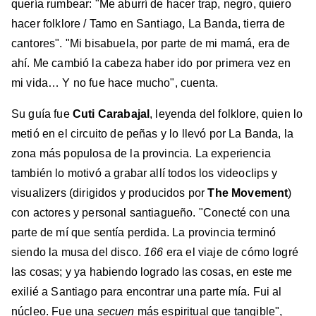
quería rumbear: "Me aburrí de hacer trap, negro, quiero
hacer folklore / Tamo en Santiago, La Banda, tierra de
cantores". "Mi bisabuela, por parte de mi mamá, era de
ahí. Me cambió la cabeza haber ido por primera vez en
mi vida… Y no fue hace mucho", cuenta.
Su guía fue
Cuti Carabajal
, leyenda del folklore, quien lo
metió en el circuito de peñas y lo llevó por La Banda, la
zona más populosa de la provincia. La experiencia
también lo motivó a grabar allí todos los videoclips y
visualizers (dirigidos y producidos por
The Movement
)
con actores y personal santiagueño. "Conecté con una
parte de mí que sentía perdida. La provincia terminó
siendo la musa del disco.
166
era el viaje de cómo logré
las cosas; y ya habiendo logrado las cosas, en este me
exilié a Santiago para encontrar una parte mía. Fui al
núcleo. Fue una
secuen
más espiritual que tangible",