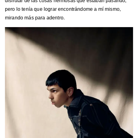
disfrutar de las cosas hermosas que estaban pasando,
pero lo tenía que lograr encontrándome a mí mismo,
mirando más para adentro.