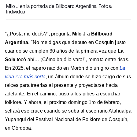
Milo J en la portada de Billboard Argentina. Fotos:
Individua
"¿Posta me decís?", pregunta
Milo J
a
Billboard
Argentina
. "No me digas que debuto en Cosquín justo
cuando se cumplen 30 años de la primera vez que
La
Sole
tocó ahí… ¡Cómo bajó la vara!", remata entre risas.
En 2025, el rapero nacido en Morón dio un giro con
La
vida era más corta
, un álbum donde se hizo cargo de sus
raíces para traerlas al presente y proyectarse hacia
adelante. En el camino, puso a los pibes a escuchar
folklore. Y ahora, el próximo domingo 1ro de febrero,
sellará ese cruce cuando se suba al escenario Atahualpa
Yupanqui del Festival Nacional de Folklore de Cosquín,
en Córdoba.