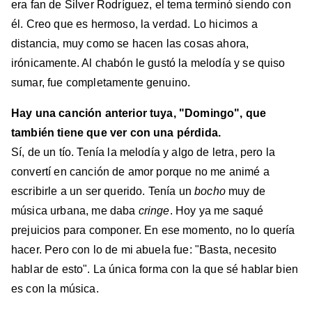
era fan de Silver Rodríguez, el tema terminó siendo con
él. Creo que es hermoso, la verdad. Lo hicimos a
distancia, muy como se hacen las cosas ahora,
irónicamente. Al chabón le gustó la melodía y se quiso
sumar, fue completamente genuino.
Hay una canción anterior tuya, "Domingo", que
también tiene que ver con una pérdida.
Sí, de un tío. Tenía la melodía y algo de letra, pero la
convertí en canción de amor porque no me animé a
escribirle a un ser querido. Tenía un
bocho
muy de
música urbana, me daba
cringe
. Hoy ya me saqué
prejuicios para componer. En ese momento, no lo quería
hacer. Pero con lo de mi abuela fue: "Basta, necesito
hablar de esto". La única forma con la que sé hablar bien
es con la música.