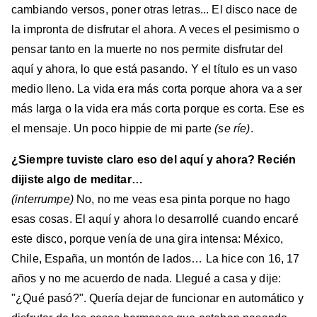
cambiando versos, poner otras letras... El disco nace de
la impronta de disfrutar el ahora. A veces el pesimismo o
pensar tanto en la muerte no nos permite disfrutar del
aquí y ahora, lo que está pasando. Y el título es un vaso
medio lleno. La vida era más corta porque ahora va a ser
más larga o la vida era más corta porque es corta. Ese es
el mensaje. Un poco hippie de mi parte
(se ríe)
.
¿Siempre tuviste claro eso del aquí y ahora? Recién
dijiste algo de meditar…
(interrumpe)
No, no me veas esa pinta porque no hago
esas cosas. El aquí y ahora lo desarrollé cuando encaré
este disco, porque venía de una gira intensa: México,
Chile, España, un montón de lados… La hice con 16, 17
años y no me acuerdo de nada. Llegué a casa y dije:
"¿Qué pasó?". Quería dejar de funcionar en automático y