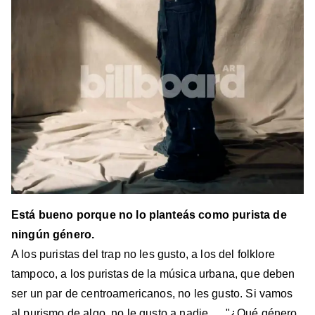
Está bueno porque no lo planteás como purista de
ningún género.
A los puristas del trap no les gusto, a los del folklore
tampoco, a los puristas de la música urbana, que deben
ser un par de centroamericanos, no les gusto. Si vamos
al purismo de algo, no le gusto a nadie.… "¿Qué género