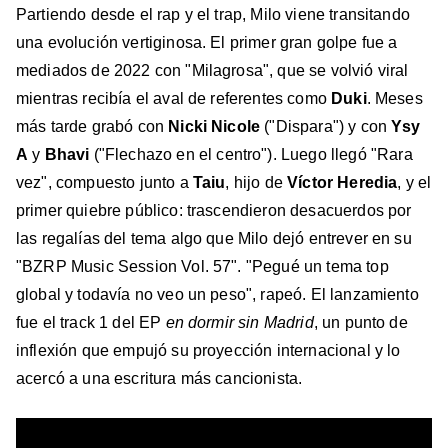
Partiendo desde el rap y el trap, Milo viene transitando
una evolución vertiginosa. El primer gran golpe fue a
mediados de 2022 con "Milagrosa", que se volvió viral
mientras recibía el aval de referentes como
Duki
. Meses
más tarde grabó con
Nicki Nicole
("Dispara") y con
Ysy
A
y
Bhavi
("Flechazo en el centro"). Luego llegó "Rara
vez", compuesto junto a
Taiu
, hijo de
Víctor Heredia
, y el
primer quiebre público: trascendieron desacuerdos por
las regalías del tema algo que Milo dejó entrever en su
"BZRP Music Session Vol. 57". "Pegué un tema top
global y todavía no veo un peso", rapeó. El lanzamiento
fue el track 1 del EP
en dormir sin Madrid
, un punto de
inflexión que empujó su proyección internacional y lo
acercó a una escritura más cancionista.