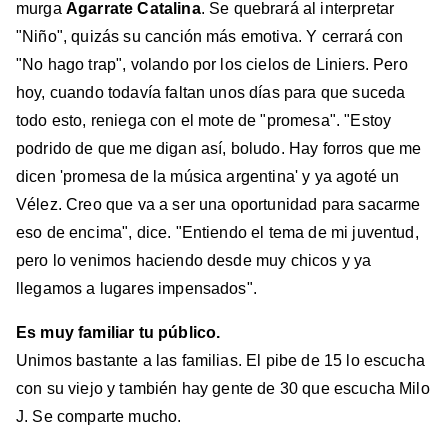
murga
Agarrate Catalina
.
Se quebrará al interpretar
"Niño", quizás su canción más emotiva. Y cerrará con
"No hago trap", volando por los cielos de Liniers. Pero
hoy, cuando todavía faltan unos días para que suceda
todo esto, reniega con el mote de "promesa". "Estoy
podrido de que me digan así, boludo. Hay forros que me
dicen 'promesa de la música argentina' y ya agoté un
Vélez. Creo que va a ser una oportunidad para sacarme
eso de encima", dice. "Entiendo el tema de mi juventud,
pero lo venimos haciendo desde muy chicos y ya
llegamos a lugares impensados".
Es muy familiar tu público.
Unimos bastante a las familias. El pibe de 15 lo escucha
con su viejo y también hay gente de 30 que escucha Milo
J. Se comparte mucho.