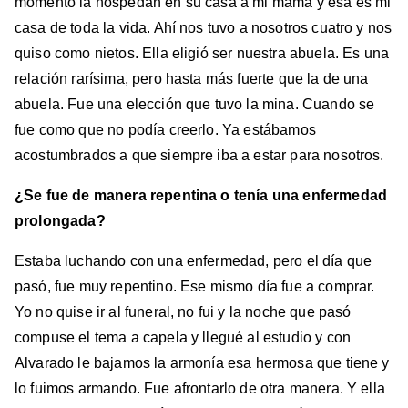
momento la hospedan en su casa a mi mamá y esa es mi
casa de toda la vida. Ahí nos tuvo a nosotros cuatro y nos
quiso como nietos. Ella eligió ser nuestra abuela. Es una
relación rarísima, pero hasta más fuerte que la de una
abuela. Fue una elección que tuvo la mina. Cuando se
fue como que no podía creerlo. Ya estábamos
acostumbrados a que siempre iba a estar para nosotros.
¿Se fue de manera repentina o tenía una enfermedad
prolongada?
Estaba luchando con una enfermedad, pero el día que
pasó, fue muy repentino. Ese mismo día fue a comprar.
Yo no quise ir al funeral, no fui y la noche que pasó
compuse el tema a capela y llegué al estudio y con
Alvarado le bajamos la armonía esa hermosa que tiene y
lo fuimos armando. Fue afrontarlo de otra manera. Y ella