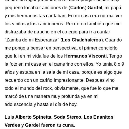
pequeño tocaba canciones de (
Carlos
)
Gardel,
mi papá
y mis hermanos las cantaban. En mi casa era normal ver
los vinilos y los cancioneros. Recuerdo también que me
disfrazaba de gaucho en el colegio para ir a cantar
"Zamba de mi Esperanza" (
Los Chalchaleros
). Cuando
me pongo a pensar en perspectiva, el primer concierto
que fui en mi vida fue de los
Hermanos Visconti
. Tengo
la foto en mi casa en el camerino con ellos. Yo tenía 8 o 9
años y estaba en la sala de mi casa, porque es algo que
recuerdo con un cariño impresionante. Después vino
todo el mundo del rock, obviamente, que fue lo que me
marcó de una manera muy profunda ya en mi
adolescencia y hasta el día de hoy.
Luis Alberto Spinetta, Soda Stereo, Los Enanitos
Verdes y Gardel fueron tu cuna.