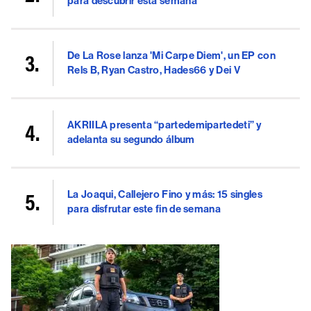
para descubrir esta semana
De La Rose lanza 'Mi Carpe Diem', un EP con
Rels B, Ryan Castro, Hades66 y Dei V
AKRIILA presenta “partedemipartedeti” y
adelanta su segundo álbum
La Joaqui, Callejero Fino y más: 15 singles
para disfrutar este fin de semana