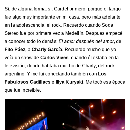
Sí, de alguna forma, sí. Gardel primero, porque el tango
fue algo muy importante en mi casa, pero más adelante,
en la adolescencia, el rock. Recuerdo cuando Soda
Stereo fue por primera vez a Medellín. Después empecé
a conocer todo lo demás:
El amor después del amor
, de
Fito Páez
, a
Charly García
. Recuerdo mucho que yo
veía un show de
Carlos Vives
, cuando él estaba en la
televisión, donde hablaba mucho de Charly, del rock
argentino. Y me fui conectando también con
Los
Fabulosos Cadillacs
e
Illya Kuryaki
. Me tocó esa época
que fue increíble.