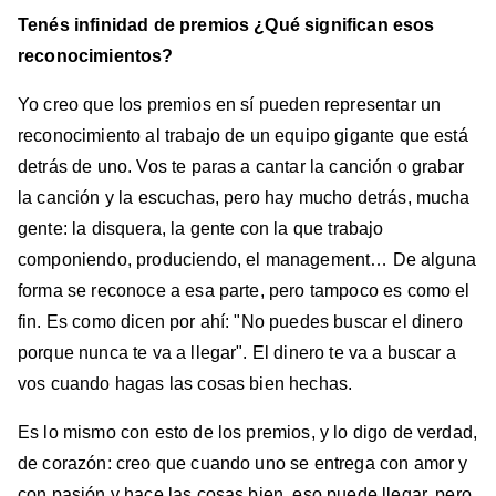
Tenés infinidad de premios ¿Qué significan esos
reconocimientos?
Yo creo que los premios en sí pueden representar un
reconocimiento al trabajo de un equipo gigante que está
detrás de uno. Vos te paras a cantar la canción o grabar
la canción y la escuchas, pero hay mucho detrás, mucha
gente: la disquera, la gente con la que trabajo
componiendo, produciendo, el management… De alguna
forma se reconoce a esa parte, pero tampoco es como el
fin. Es como dicen por ahí: "No puedes buscar el dinero
porque nunca te va a llegar". El dinero te va a buscar a
vos cuando hagas las cosas bien hechas.
Es lo mismo con esto de los premios, y lo digo de verdad,
de corazón: creo que cuando uno se entrega con amor y
con pasión y hace las cosas bien, eso puede llegar, pero