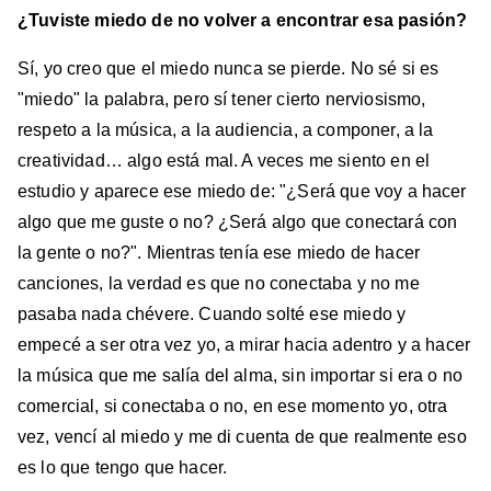
¿Tuviste miedo de no volver a encontrar esa pasión?
Sí, yo creo que el miedo nunca se pierde. No sé si es
"miedo" la palabra, pero sí tener cierto nerviosismo,
respeto a la música, a la audiencia, a componer, a la
creatividad… algo está mal. A veces me siento en el
estudio y aparece ese miedo de: "¿Será que voy a hacer
algo que me guste o no? ¿Será algo que conectará con
la gente o no?". Mientras tenía ese miedo de hacer
canciones, la verdad es que no conectaba y no me
pasaba nada chévere. Cuando solté ese miedo y
empecé a ser otra vez yo, a mirar hacia adentro y a hacer
la música que me salía del alma, sin importar si era o no
comercial, si conectaba o no, en ese momento yo, otra
vez, vencí al miedo y me di cuenta de que realmente eso
es lo que tengo que hacer.