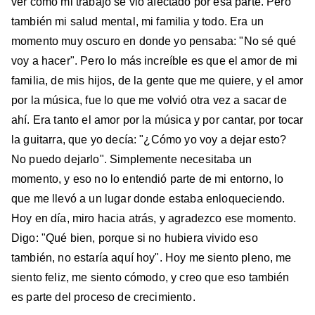
ver cómo mi trabajo se vio afectado por esa parte. Pero
también mi salud mental, mi familia y todo. Era un
momento muy oscuro en donde yo pensaba: "No sé qué
voy a hacer". Pero lo más increíble es que el amor de mi
familia, de mis hijos, de la gente que me quiere, y el amor
por la música, fue lo que me volvió otra vez a sacar de
ahí. Era tanto el amor por la música y por cantar, por tocar
la guitarra, que yo decía: "¿Cómo yo voy a dejar esto?
No puedo dejarlo". Simplemente necesitaba un
momento, y eso no lo entendió parte de mi entorno, lo
que me llevó a un lugar donde estaba enloqueciendo.
Hoy en día, miro hacia atrás, y agradezco ese momento.
Digo: "Qué bien, porque si no hubiera vivido eso
también, no estaría aquí hoy". Hoy me siento pleno, me
siento feliz, me siento cómodo, y creo que eso también
es parte del proceso de crecimiento.