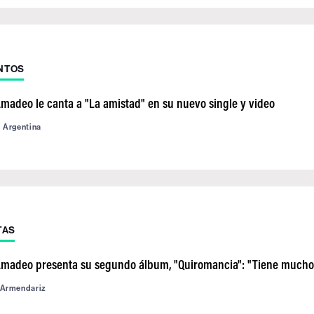
NTOS
madeo le canta a "La amistad" en su nuevo single y video
d Argentina
TAS
madeo presenta su segundo álbum, "Quiromancia": "Tiene mucho
 Armendariz