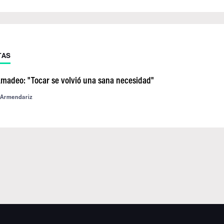
TAS
madeo: "Tocar se volvió una sana necesidad"
 Armendariz