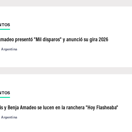
NTOS
madeo presentó "Mil disparos" y anunció su gira 2026
d Argentina
NTOS
ris y Benja Amadeo se lucen en la ranchera "Hoy Flasheaba"
d Argentina