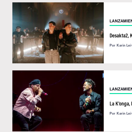
LANZAMIE
Desakta2, 
Por
Karin Lei
LANZAMIE
La K'onga,
Por
Karin Lei