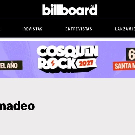
Billboard
S
REVISTAS
ENTREVISTAS
LANZAMI
amadeo