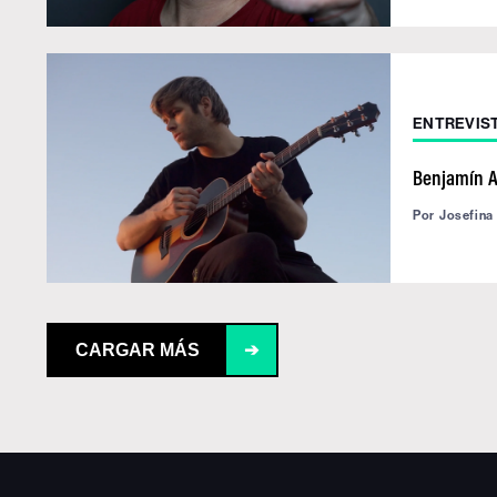
ENTREVIS
Benjamín A
Por
Josefina
CARGAR MÁS
➔