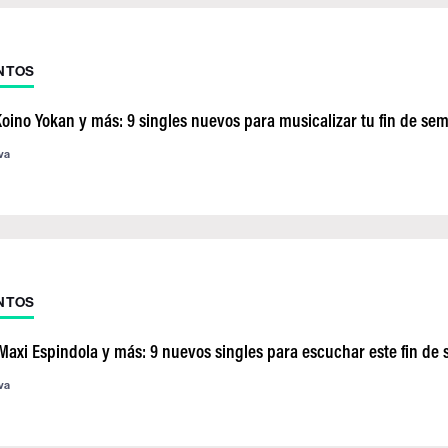
NTOS
Koino Yokan y más: 9 singles nuevos para musicalizar tu fin de se
va
NTOS
 Maxi Espindola y más: 9 nuevos singles para escuchar este fin de
va