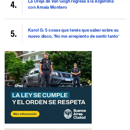
La Oreja de Van Gogh regresa a la Argentina
con Amaia Montero
Karol G: 5 cosas que tenés que saber sobre su
nuevo disco, 'No me arrepiento de sentir tanto'