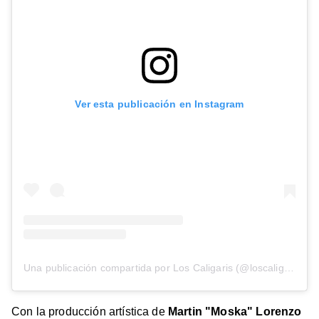
Ver esta publicación en Instagram
Una publicación compartida por Los Caligaris (@loscaligarisoficial)
Con la producción artística de
Martin "Moska" Lorenzo