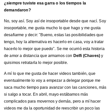
¿siempre tuviste esa garra o los tiempos la
demandaron?
No, soy así. Soy así de insoportable desde que nací. Soy
insoportable, me gusta mucho lo que hago y me gusta
desafiarme y decir: "Bueno, estas las posibilidades que
tengo, hoy la alternativa es hacerlo en casa, voy a tratar
hacerlo lo mejor que puedo". Se me ocurrió esta historia
de amor a distancia que armamos con
Delfi (Chaves)
y
quisimos retratarla lo mejor posible.
A mí lo que me gusta de hacer videos también, que
eventualmente lo voy a empezar a delegar porque me
saca mucho tiempo para avanzar con las canciones, más
si salgo a tocar. En abril, mayo estábamos más
complicados para movernos y demás, pero a mí hacer
videos me da la oportunidad de reescribir un poco las