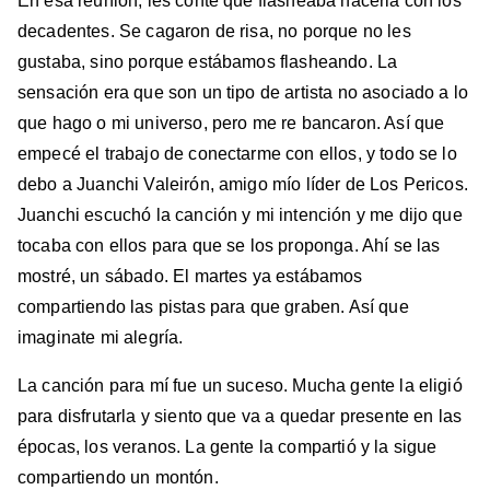
En esa reunión, les conté que flasheaba hacerla con los
decadentes. Se cagaron de risa, no porque no les
gustaba, sino porque estábamos flasheando. La
sensación era que son un tipo de artista no asociado a lo
que hago o mi universo, pero me re bancaron. Así que
empecé el trabajo de conectarme con ellos, y todo se lo
debo a Juanchi Valeirón, amigo mío líder de Los Pericos.
Juanchi escuchó la canción y mi intención y me dijo que
tocaba con ellos para que se los proponga. Ahí se las
mostré, un sábado. El martes ya estábamos
compartiendo las pistas para que graben. Así que
imaginate mi alegría.
La canción para mí fue un suceso. Mucha gente la eligió
para disfrutarla y siento que va a quedar presente en las
épocas, los veranos. La gente la compartió y la sigue
compartiendo un montón.