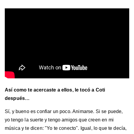
Así como te acercaste a ellos, le tocó a Coti
después…
Sí, y bueno es confiar un poco. Animarse. Si se puede,
yo tengo la suerte y tengo amigos que creen en mi
música y te dicen: "Yo te conecto". Igual, lo que te decía,