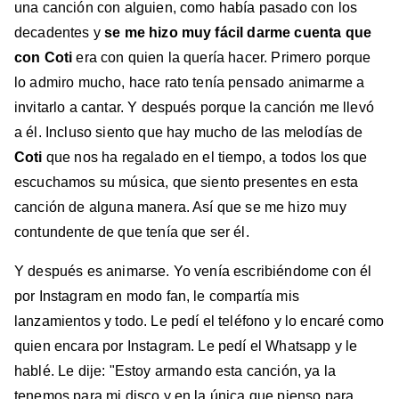
una canción con alguien, como había pasado con los
decadentes y
se me hizo muy fácil darme cuenta que
con
Coti
era con quien la quería hacer. Primero porque
lo admiro mucho, hace rato tenía pensado animarme a
invitarlo a cantar. Y después porque la canción me llevó
a él. Incluso siento que hay mucho de las melodías de
Coti
que nos ha regalado en el tiempo, a todos los que
escuchamos su música, que siento presentes en esta
canción de alguna manera. Así que se me hizo muy
contundente de que tenía que ser él.
Y después es animarse. Yo venía escribiéndome con él
por Instagram en modo fan, le compartía mis
lanzamientos y todo. Le pedí el teléfono y lo encaré como
quien encara por Instagram. Le pedí el Whatsapp y le
hablé. Le dije: "Estoy armando esta canción, ya la
tenemos para mi disco y en la única que pienso para