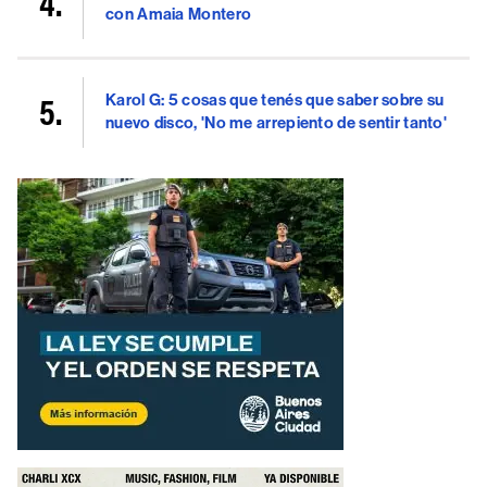
con Amaia Montero
Karol G: 5 cosas que tenés que saber sobre su
nuevo disco, 'No me arrepiento de sentir tanto'