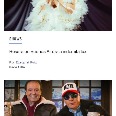
SHOWS
Rosalía en Buenos Aires: la indómita lux
Por
Ezequiel Ruiz
hace 1 día