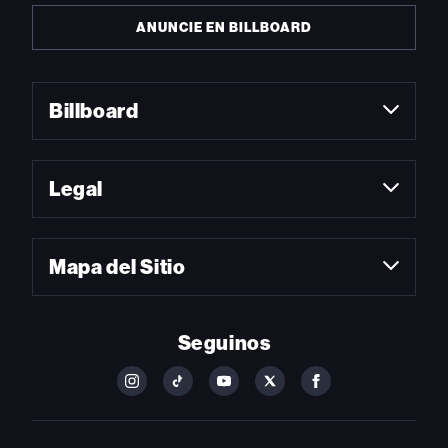
ANUNCIE EN BILLBOARD
Billboard
Legal
Mapa del Sitio
Seguinos
FOLLOW
FOLLOW
FOLLOW
FOLLOW
FOLLOW
BILLBOARD
BILLBOARD
BILLBOARD
BILLBOARD
BILLBOARD
ON
ON
ON
ON
ON
INSTAGRAM
YOUTUBE
YOUTUBE
X
FACEBOOK