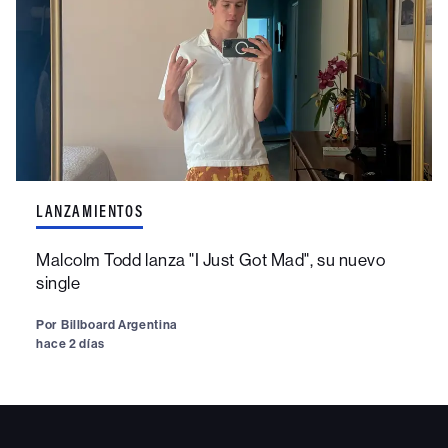
LANZAMIENTOS
Malcolm Todd lanza "I Just Got Mad", su nuevo
single
Por
Billboard Argentina
hace 2 días