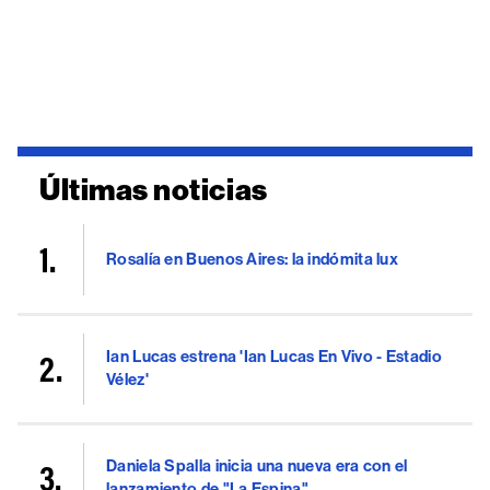
Últimas noticias
Rosalía en Buenos Aires: la indómita lux
Ian Lucas estrena 'Ian Lucas En Vivo - Estadio
Vélez'
Daniela Spalla inicia una nueva era con el
lanzamiento de "La Espina"