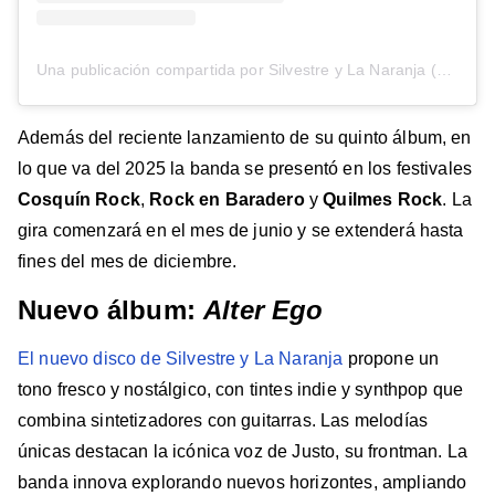
Una publicación compartida por Silvestre y La Naranja (@silvestreylanaranja)
Además del reciente lanzamiento de su quinto álbum, en
lo que va del 2025 la banda se presentó en los festivales
Cosquín Rock
,
Rock en Baradero
y
Quilmes Rock
. La
gira comenzará en el mes de junio y se extenderá hasta
fines del mes de diciembre.
Nuevo álbum:
Alter Ego
El nuevo disco de Silvestre y La Naranja
propone un
tono fresco y nostálgico, con tintes indie y synthpop que
combina sintetizadores con guitarras. Las melodías
únicas destacan la icónica voz de Justo, su frontman. La
banda innova explorando nuevos horizontes, ampliando