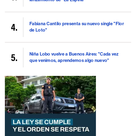
Fabiana Cantilo presenta su nuevo single "Flor
de Loto"
Niña Lobo vuelve a Buenos Aires: "Cada vez
que venimos, aprendemos algo nuevo"