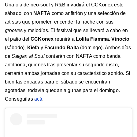
Una ola de neo-soul y R&B invadirá el CCKonex este
sábado, con
NAFTA
como anfitrión y una selección de
artistas que prometen encender la noche con sus
groove
s y melodías. El festival que se llevará a cabo en
el patio del
CCKonex
reunirá a
Lolita Fiamma
,
Vinocio
(sábado),
Kiefa
y
Facundo Balta
(domingo). Ambos días
de
Salgan al Soul
contarán con NAFTA como banda
anfitriona, quienes tras presentar su segundo disco,
cerrarán ambas jornadas con su característico sonido. Si
bien las entradas para el sábado se encuentran
agotadas, todavía quedan algunas para el domingo.
Conseguilas
acá
.