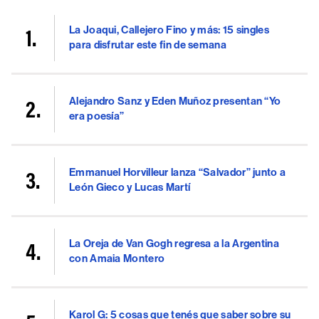
La Joaqui, Callejero Fino y más: 15 singles
para disfrutar este fin de semana
Alejandro Sanz y Eden Muñoz presentan “Yo
era poesía”
Emmanuel Horvilleur lanza “Salvador” junto a
León Gieco y Lucas Martí
La Oreja de Van Gogh regresa a la Argentina
con Amaia Montero
Karol G: 5 cosas que tenés que saber sobre su