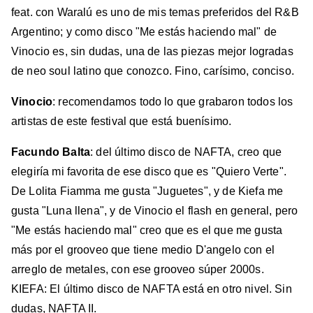
feat. con Waralú es uno de mis temas preferidos del R&B
Argentino; y como disco "Me estás haciendo mal" de
Vinocio es, sin dudas, una de las piezas mejor logradas
de neo soul latino que conozco. Fino, carísimo, conciso.
Vinocio
: recomendamos todo lo que grabaron todos los
artistas de este festival que está buenísimo.
Facundo Balta
: del último disco de NAFTA, creo que
elegiría mi favorita de ese disco que es "Quiero Verte".
De Lolita Fiamma me gusta "Juguetes", y de Kiefa me
gusta "Luna llena", y de Vinocio el flash en general, pero
"Me estás haciendo mal" creo que es el que me gusta
más por el grooveo que tiene medio D'angelo con el
arreglo de metales, con ese grooveo súper 2000s.
KIEFA: El último disco de NAFTA está en otro nivel. Sin
dudas, NAFTA II.