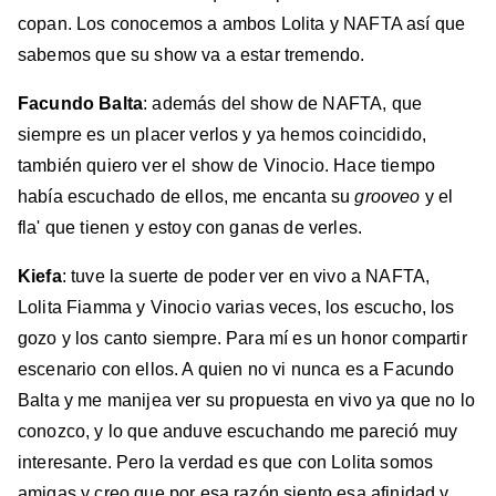
copan. Los conocemos a ambos Lolita y NAFTA así que
sabemos que su show va a estar tremendo.
Facundo Balta
: además del show de NAFTA, que
siempre es un placer verlos y ya hemos coincidido,
también quiero ver el show de Vinocio. Hace tiempo
había escuchado de ellos, me encanta su
grooveo
y el
fla' que tienen y estoy con ganas de verles.
Kiefa
: tuve la suerte de poder ver en vivo a NAFTA,
Lolita Fiamma y Vinocio varias veces, los escucho, los
gozo y los canto siempre. Para mí es un honor compartir
escenario con ellos. A quien no vi nunca es a Facundo
Balta y me manijea ver su propuesta en vivo ya que no lo
conozco, y lo que anduve escuchando me pareció muy
interesante. Pero la verdad es que con Lolita somos
amigas y creo que por esa razón siento esa afinidad y