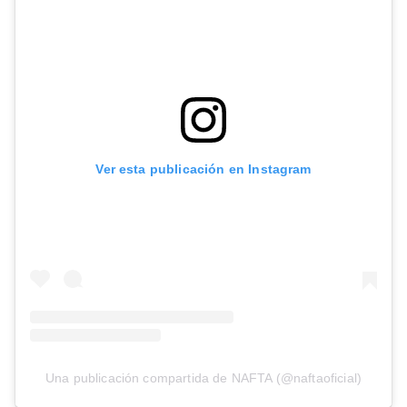
Ver esta publicación en Instagram
Una publicación compartida de NAFTA (@naftaoficial)