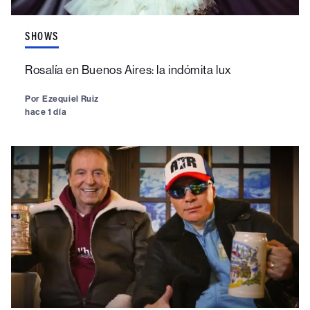
SHOWS
Rosalía en Buenos Aires: la indómita lux
Por
Ezequiel Ruiz
hace 1 día