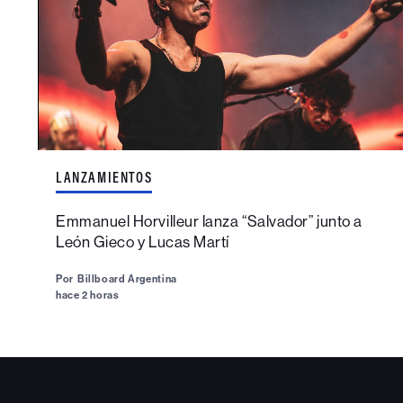
LANZAMIENTOS
Emmanuel Horvilleur lanza “Salvador” junto a
León Gieco y Lucas Martí
Por
Billboard Argentina
hace 2 horas