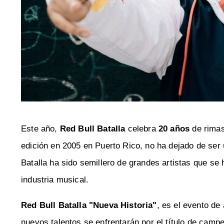
Este año,
Red Bull Batalla
celebra
20 años
de rimas
edición en 2005 en Puerto Rico, no ha dejado de ser u
Batalla ha sido semillero de grandes artistas que se
industria musical.
Red Bull Batalla "Nueva Historia"
, es el evento de
nuevos talentos se enfrentarán por el título de cam