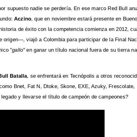
 por supuesto nadie se perdería. En ese marco Red Bull anu
mundo:
Aczino
, que en noviembre estará presente en Bueno
 historia de éxito con la competencia comienza en 2012, cu
 origen—, viajó a Colombia para participar de la Final Nac
nico "
gallo"
en ganar un título nacional fuera de su tierra na
ull Batalla
, se enfrentará en Tecnópolis a otros reconoci
 como Bnet, Fat N, Dtoke, Skone, EXE, Azuky, Frescolate,
u legado y llevarse el título de campeón de campeones?