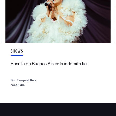
SHOWS
Rosalía en Buenos Aires: la indómita lux
Por
Ezequiel Ruiz
hace 1 día