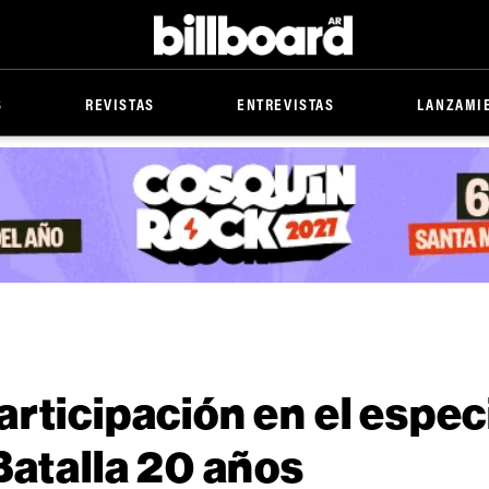
Billboard
S
REVISTAS
ENTREVISTAS
LANZAMI
rticipación en el espec
Batalla 20 años