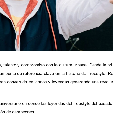
, talento y compromiso con la cultura urbana. Desde la pr
n punto de referencia clave en la historia del freestyle. Re
 han convertido en iconos y leyendas generando una revoluc
 aniversario en donde las leyendas del freestyle del pasado
peón de campeones.