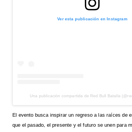
Ver esta publicación en Instagram
Una publicación compartida de Red Bull Batalla (@red
El evento busca inspirar un regreso a las raíces de e
que el pasado, el presente y el futuro se unen para 