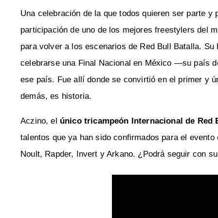
Una celebración de la que todos quieren ser parte y
participación de uno de los mejores freestylers del 
para volver a los escenarios de Red Bull Batalla. Su
celebrarse una Final Nacional en México —su país de
ese país. Fue allí donde se convirtió en el primer y ú
demás, es historia.
Aczino, el
único tricampeón Internacional de Red B
talentos que ya han sido confirmados para el evento
Noult, Rapder, Invert y Arkano. ¿Podrá seguir con s