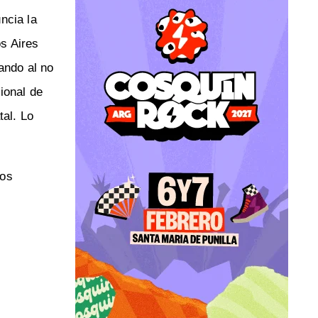
ncia la
s Aires
ando al no
ional de
tal. Lo
dos