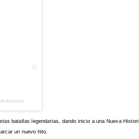
bullbatalla)
stas batallas legendarias, dando inicio a una Nueva Histori
marcar un nuevo hito.