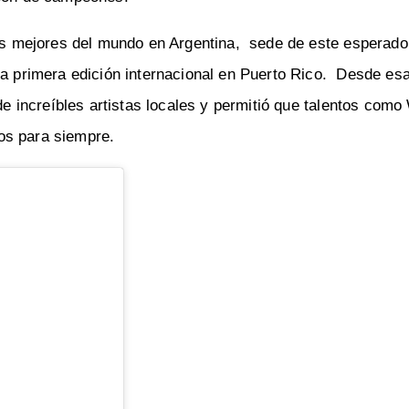
 los mejores del mundo en Argentina, sede de este esperad
la primera edición internacional en Puerto Rico. Desde es
 de increíbles artistas locales y permitió que talentos como
os para siempre.