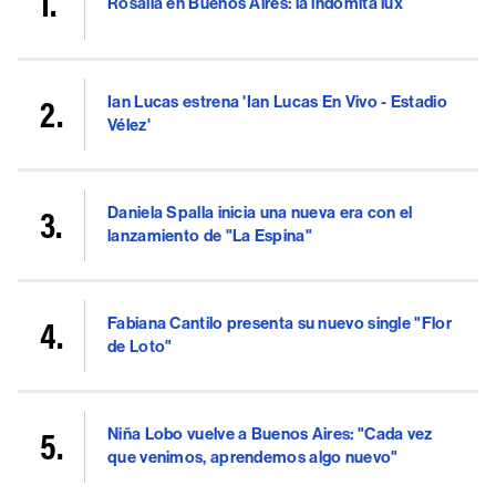
Rosalía en Buenos Aires: la indómita lux
Ian Lucas estrena 'Ian Lucas En Vivo - Estadio
Vélez'
Daniela Spalla inicia una nueva era con el
lanzamiento de "La Espina"
Fabiana Cantilo presenta su nuevo single "Flor
de Loto"
Niña Lobo vuelve a Buenos Aires: "Cada vez
que venimos, aprendemos algo nuevo"