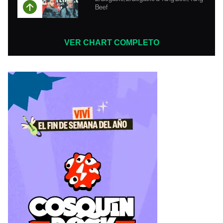
Beef
VER CHART COMPLETO