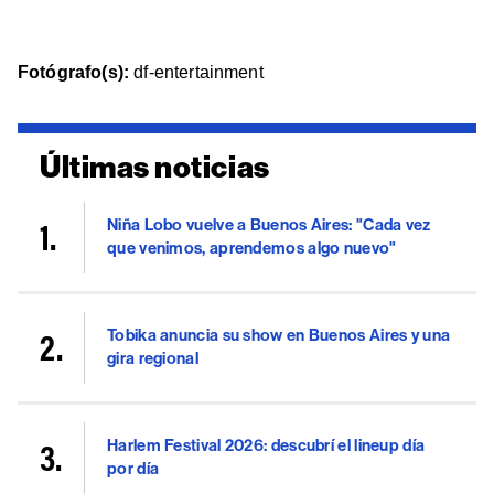
Fotógrafo(s):
df-entertainment
Últimas noticias
Niña Lobo vuelve a Buenos Aires: "Cada vez
que venimos, aprendemos algo nuevo"
Tobika anuncia su show en Buenos Aires y una
gira regional
Harlem Festival 2026: descubrí el lineup día
por día