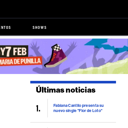
ENTOS
SHOWS
Últimas noticias
Fabiana Cantilo presenta su
nuevo single "Flor de Loto"