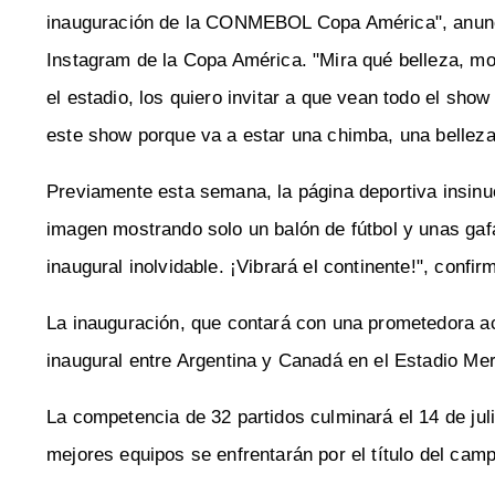
inauguración de la CONMEBOL Copa América", anunc
Instagram de la Copa América. "Mira qué belleza, mo
el estadio, los quiero invitar a que vean todo el sho
este show porque va a estar una chimba, una belleza
Previamente esta semana, la página deportiva insinuó
imagen mostrando solo un balón de fútbol y unas gaf
inaugural inolvidable. ¡Vibrará el continente!", confi
La inauguración, que contará con una prometedora ac
inaugural entre Argentina y Canadá en el Estadio Mer
La competencia de 32 partidos culminará el 14 de ju
mejores equipos se enfrentarán por el título del cam