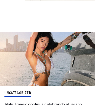
UNCATEGORIZED
Malu Trevejo continúa celebrando el verano