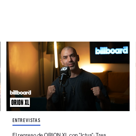
ENTREVISTAS
El regreso de ORION XL con "Ictus": Tres