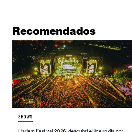
Recomendados
SHOWS
Harlem Festival 2026: descubrí el lineup día por