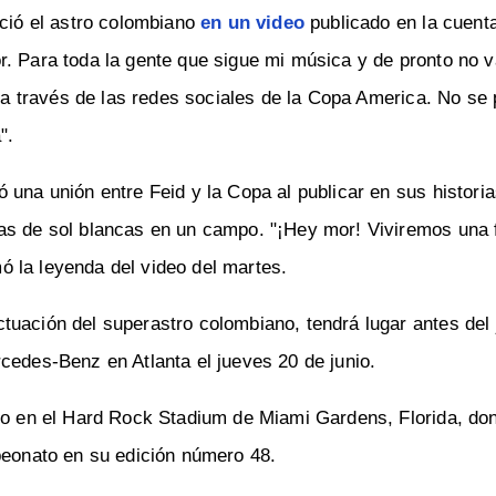
ió el astro colombiano
en un video
publicado en la cuent
r. Para toda la gente que sigue mi música y de pronto no v
w a través de las redes sociales de la Copa America. No se 
".
 una unión entre Feid y la Copa al publicar en sus histori
as de sol blancas en un campo. "¡Hey mor! Viviremos una 
rmó la leyenda del video del martes.
tuación del superastro colombiano, tendrá lugar antes del
cedes-Benz en Atlanta el jueves 20 de junio.
lio en el Hard Rock Stadium de Miami Gardens, Florida, do
peonato en su edición número 48.