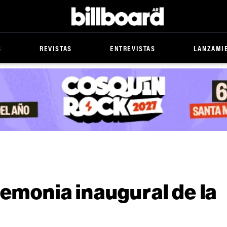
Billboard
S
REVISTAS
ENTREVISTAS
LANZAMI
remonia inaugural de la