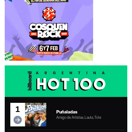
1
Puñaladas
Amigo de Artistas, Lauta, Tote