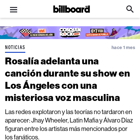
Open
Billboard
Searc
Click
menu
to
Expa
Searc
Input
NOTICIAS
hace 1 mes
Rosalía adelanta una
canción durante su show en
Los Ángeles con una
misteriosa voz masculina
Las redes explotaron y las teorías no tardaron en
aparecer: Jhay Wheeler, Latin Mafia y Álvaro Díaz
figuran entre los artistas más mencionados por
los fanáticos.