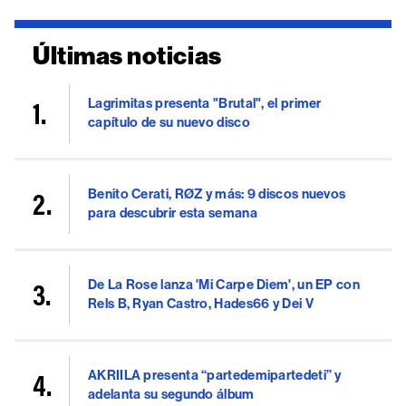
Últimas noticias
Lagrimitas presenta "Brutal", el primer
capítulo de su nuevo disco
Benito Cerati, RØZ y más: 9 discos nuevos
para descubrir esta semana
De La Rose lanza 'Mi Carpe Diem', un EP con
Rels B, Ryan Castro, Hades66 y Dei V
AKRIILA presenta “partedemipartedeti” y
adelanta su segundo álbum