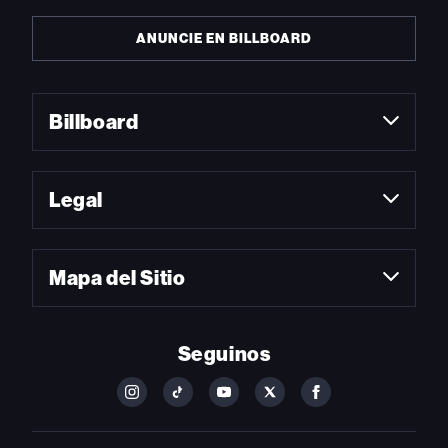
ANUNCIE EN BILLBOARD
Billboard
Legal
Mapa del Sitio
Seguinos
FOLLOW
FOLLOW
FOLLOW
FOLLOW
FOLLOW
BILLBOARD
BILLBOARD
BILLBOARD
BILLBOARD
BILLBOARD
ON
ON
ON
ON
ON