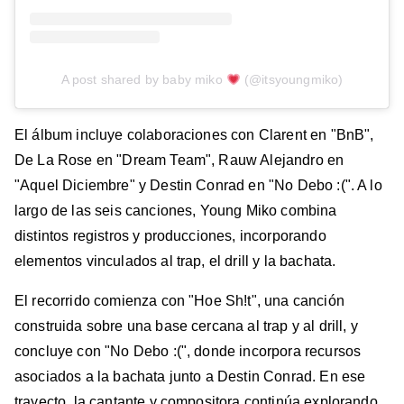
A post shared by baby miko
(@itsyoungmiko)
El álbum incluye colaboraciones con Clarent en "BnB",
De La Rose en "Dream Team", Rauw Alejandro en
"Aquel Diciembre" y Destin Conrad en "No Debo :(". A lo
largo de las seis canciones, Young Miko combina
distintos registros y producciones, incorporando
elementos vinculados al trap, el drill y la bachata.
El recorrido comienza con "Hoe Sh!t", una canción
construida sobre una base cercana al trap y al drill, y
concluye con "No Debo :(", donde incorpora recursos
asociados a la bachata junto a Destin Conrad. En ese
trayecto, la cantante y compositora continúa explorando