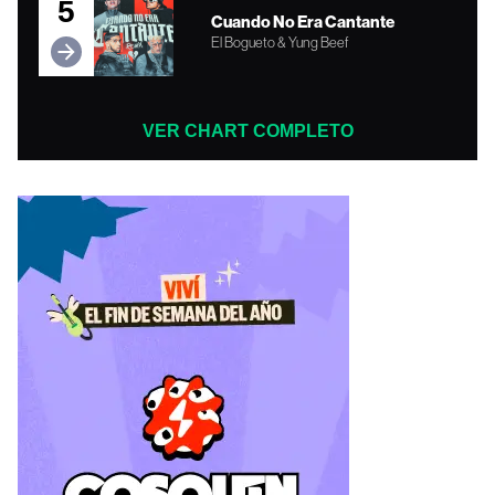
5
Cuando No Era Cantante
El Bogueto & Yung Beef
VER CHART COMPLETO