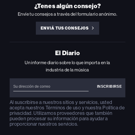
INSTAGRAM
YOUTUBE
YOUTUBE
X
FACEBOOK
¿Tenes algún consejo?
Envíe tu consejos a través del formulario anónimo.
ENVIÁ TUS CONSEJOS
ENVIÁ
TUS
CONSEJOS
El Diario
Un informe diario sobre lo que importa en la
industria de la música
Al suscribirse a nuestros sitios y servicios, usted
acepta nuestros
Términos de uso
y nuestra
Política de
privacidad
. Utilizamos proveedores que también
pueden procesar su información para ayudar a
proporcionar nuestros servicios.