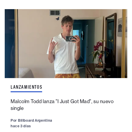
LANZAMIENTOS
Malcolm Todd lanza "I Just Got Mad", su nuevo
single
Por
Billboard Argentina
hace 3 días