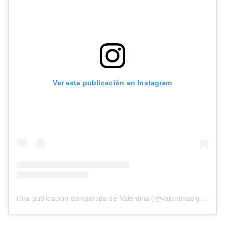
Ver esta publicación en Instagram
Una publicación compartida de Valentina (@valentinaolguin_)