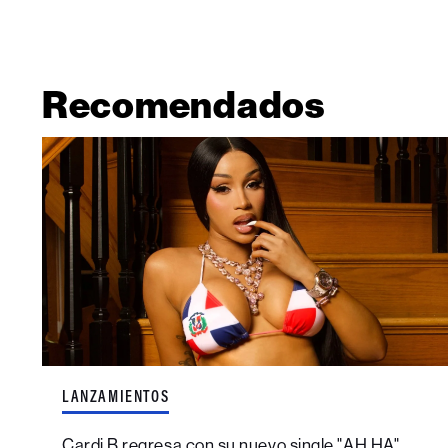
Recomendados
LANZAMIENTOS
Cardi B regresa con su nuevo single "AH HA"