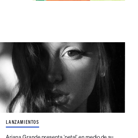
LANZAMIENTOS
Ariana Grande presenta 'petal' en medio de su