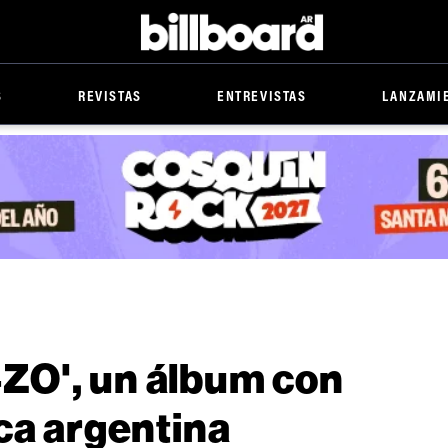
Billboard
S
REVISTAS
ENTREVISTAS
LANZAMI
ZO', un álbum con
ca argentina