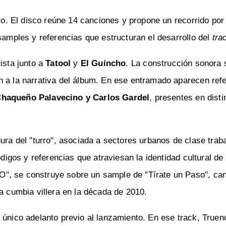
io. El disco reúne 14 canciones y propone un recorrido por 
samples y referencias que estructuran el desarrollo del
trac
ista junto a
Tatool
y
El Guincho
. La construcción sonora
n a la narrativa del álbum. En ese entramado aparecen ref
 Chaqueño Palavecino y Carlos Gardel
, presentes en disti
ura del "turro", asociada a sectores urbanos de clase trab
ódigos y referencias que atraviesan la identidad cultural de
", se construye sobre un sample de "Tírate un Paso", can
la cumbia villera en la década de 2010.
 único adelanto previo al lanzamiento. En ese track, Truen