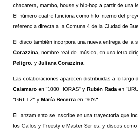
chacarera, mambo, house y hip-hop a partir de una le
El número cuatro funciona como hilo interno del proye
referencia directa a la Comuna 4 de la Ciudad de Bue
El disco también incorpora una nueva entrega de la 
Corazzina
, nombre real del músico, en una letra di
Peligro
, y
Juliana Corazzina
.
Las colaboraciones aparecen distribuidas a lo largo d
Calamaro
en "1000 HORAS" y
Rubén Rada
en "URU
"GRILLZ" y
María Becerra
en "90's".
El lanzamiento se inscribe en una trayectoria que in
los Gallos y Freestyle Master Series, y discos com