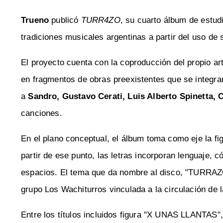
Trueno
publicó
TURR4ZO
, su cuarto álbum de estud
tradiciones musicales argentinas a partir del uso de 
El proyecto cuenta con la coproducción del propio art
en fragmentos de obras preexistentes que se integra
a
Sandro, Gustavo Cerati, Luis Alberto Spinetta,
canciones.
En el plano conceptual, el álbum toma como eje la fig
partir de ese punto, las letras incorporan lenguaje, c
espacios. El tema que da nombre al disco, "TURRAZO
grupo Los Wachiturros vinculada a la circulación de 
Entre los títulos incluidos figura "X UNAS LLANTAS",