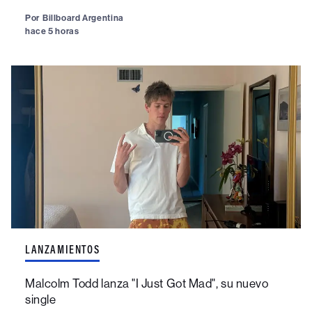
Por
Billboard Argentina
hace 5 horas
LANZAMIENTOS
Malcolm Todd lanza "I Just Got Mad", su nuevo
single