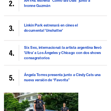
AHYRE estrena “Como las Olas” junto a
Ivonne Guzmán
Linkin Park estrenará en cines el
documental 'Unshatter'
Six Sex, internacional: la artista argentina llevó
'Ultra' a Los Ángeles y Chicago con dos shows
consagratorios
Ángela Torres presenta junto a Cindy Cats una
nueva versión de “Favorita”