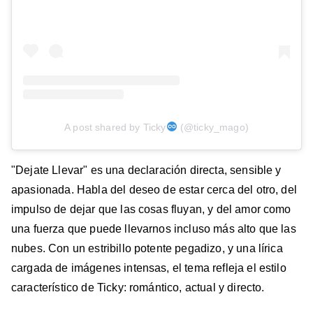
A post shared by Ticky
(@ticky_mago)
"Dejate Llevar" es una declaración directa, sensible y
apasionada. Habla del deseo de estar cerca del otro, del
impulso de dejar que las cosas fluyan, y del amor como
una fuerza que puede llevarnos incluso más alto que las
nubes. Con un estribillo potente pegadizo, y una lírica
cargada de imágenes intensas, el tema refleja el estilo
característico de Ticky: romántico, actual y directo.