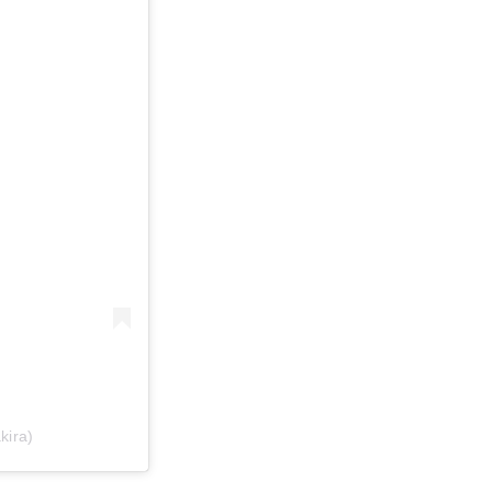
kira)