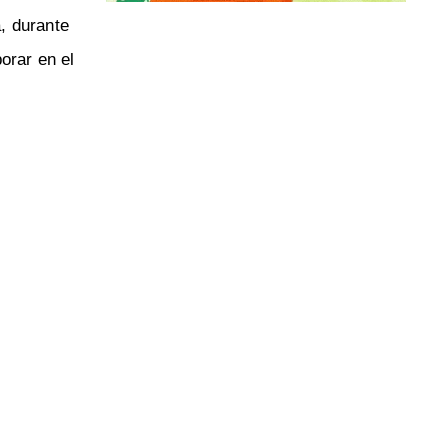
, durante
orar en el