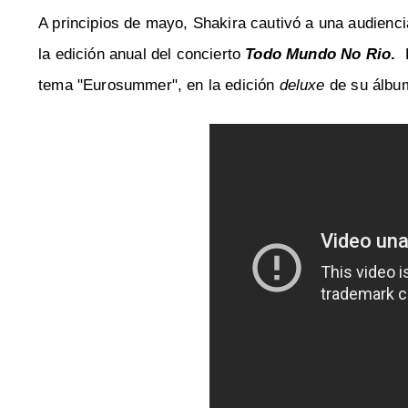
A principios de mayo, Shakira cautivó a una audienc
la edición anual del concierto
Todo Mundo No Rio
.
P
tema "Eurosummer", en la edición
deluxe
de su álbu