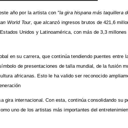
ste año por la artista con
"la gira hispana más taquillera d
an World Tour
, que alcanzó ingresos brutos de 421,6 mill
n Estados Unidos y Latinoamérica, con más de 3,3 millones
obal en su carrera, que continúa tendiendo puentes entre l
 símbolo de presentaciones de talla mundial, de la fusión m
 cultura africanas. Esto le ha valido ser reconocido ampli
generación
 gira internacional. Con esta, continúa consolidando su p
omo uno de los artistas más importantes del entretenimien