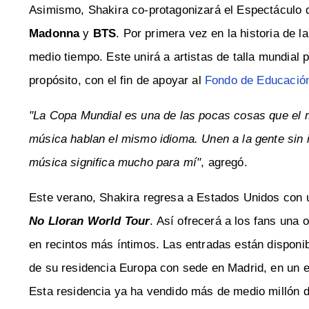
Asimismo, Shakira co-protagonizará el Espectáculo d
Madonna
y
BTS
. Por primera vez en la historia de 
medio tiempo. Este unirá a artistas de talla mundial 
propósito, con el fin de apoyar al
Fondo de Educación
"La Copa Mundial es una de las pocas cosas que el 
música hablan el mismo idioma. Unen a la gente sin 
música significa mucho para mí"
, agregó.
Este verano, Shakira regresa a Estados Unidos con u
No Lloran World Tour
. Así ofrecerá a los fans una
en recintos más íntimos. Las entradas están disponi
de su residencia Europa con sede en Madrid, en un 
Esta residencia ya ha vendido más de medio millón d