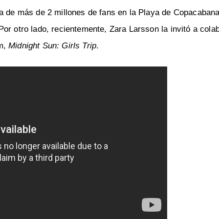
ia de más de 2 millones de fans en la Playa de Copacabana
or otro lado, recientemente, Zara Larsson la invitó a colab
m,
Midnight Sun: Girls Trip
.