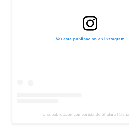
Ver esta publicación en Instagram
Una publicación compartida de Shakira (@sha