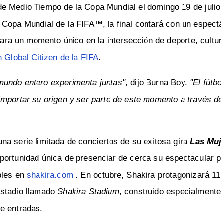
e Medio Tiempo de la Copa Mundial el domingo 19 de julio 
la Copa Mundial de la FIFA™, la final contará con un espect
para un momento único en la intersección de deporte, cultu
 Global Citizen de la FIFA
.
mundo entero experimenta juntas"
, dijo Burna Boy.
"El fútbo
importar su origen y ser parte de este momento a través de
na serie limitada de conciertos de su exitosa gira
Las Muj
 oportunidad única de presenciar de cerca su espectacular 
bles en
shakira.com
. En octubre, Shakira protagonizará 1
estadio llamado
Shakira Stadium
, construido especialmente 
e entradas.