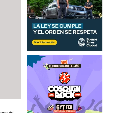
poyo del