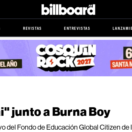
Billboard
S
REVISTAS
ENTREVISTAS
LANZAMI
i" junto a Burna Boy
oyo del Fondo de Educación Global Citizen de l