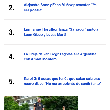
Alejandro Sanz y Eden Muñoz presentan “Yo
era poesía”
Emmanuel Horvilleur lanza “Salvador” junto a
León Gieco y Lucas Martí
La Oreja de Van Gogh regresa a la Argentina
con Amaia Montero
Karol G: 5 cosas que tenés que saber sobre su
nuevo disco, 'No me arrepiento de sentir tanto'