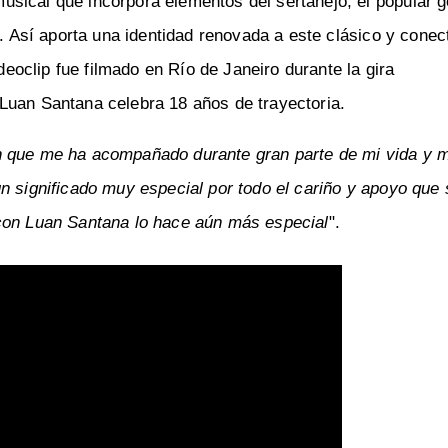
sical que incorpora elementos del sertanejo, el popular 
p. Así aporta una identidad renovada a este clásico y conec
oclip fue filmado en Río de Janeiro durante la gira
 Luan Santana celebra 18 años de trayectoria.
n que me ha acompañado durante gran parte de mi vida y m
n significado muy especial por todo el cariño y apoyo que
 con Luan Santana lo hace aún más especial
".