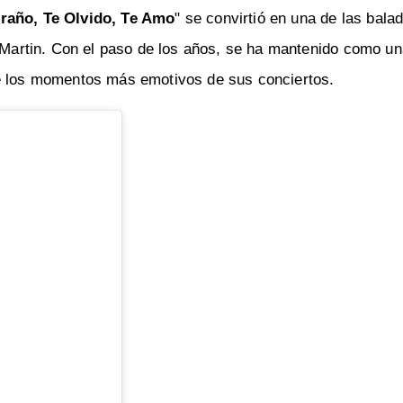
traño, Te Olvido, Te Amo
" se convirtió en una de las bal
y Martin. Con el paso de los años, se ha mantenido como un
de los momentos más emotivos de sus conciertos.