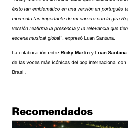
éxito tan emblemático en una versión en portugués t
momento tan importante de mi carrera con la gira Reg
versión reafirma la presencia y la relevancia que tien
escena musical globa
l", expresó Luan Santana.
La colaboración entre
Ricky Martin
y
Luan Santana
de las voces más icónicas del pop internacional con
Brasil.
Recomendados