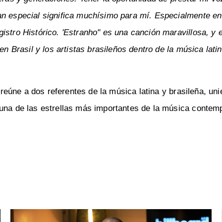
an especial significa muchísimo para mí. Especialmente en
istro Histórico. 'Estranho" es una canción maravillosa, y 
en Brasil y los artistas brasileños dentro de la música latin
reúne a dos referentes de la música latina y brasileña, un
 una de las estrellas más importantes de la música conte