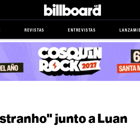
Billboard
S
REVISTAS
ENTREVISTAS
LANZAMI
Estranho" junto a Luan