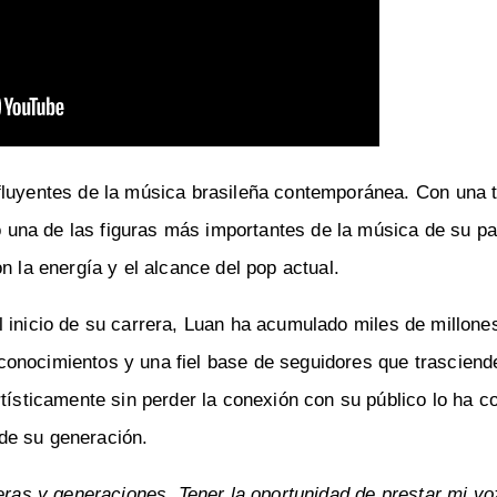
nfluyentes de la música brasileña contemporánea. Con una t
una de las figuras más importantes de la música de su pa
n la energía y el alcance del pop actual.
l inicio de su carrera, Luan ha acumulado miles de millone
onocimientos y una fiel base de seguidores que trasciend
tísticamente sin perder la conexión con su público lo ha c
de su generación.
teras y generaciones. Tener la oportunidad de prestar mi vo