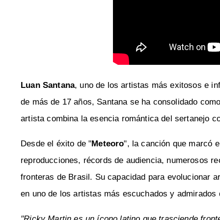
Luan Santana
, uno de los artistas más exitosos e i
de más de 17 años, Santana se ha consolidado como 
artista combina la esencia romántica del sertanejo co
Desde el éxito de "
Meteoro
", la canción que marcó e
reproducciones, récords de audiencia, numerosos rec
fronteras de Brasil. Su capacidad para evolucionar ar
en uno de los artistas más escuchados y admirados 
"Ricky Martin es un ícono latino que trasciende fron