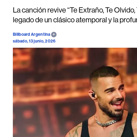
La canción revive “Te Extraño, Te Olvido
legado de un clásico atemporal y la prof
Billboard Argentina
sábado, 13 junio, 2026