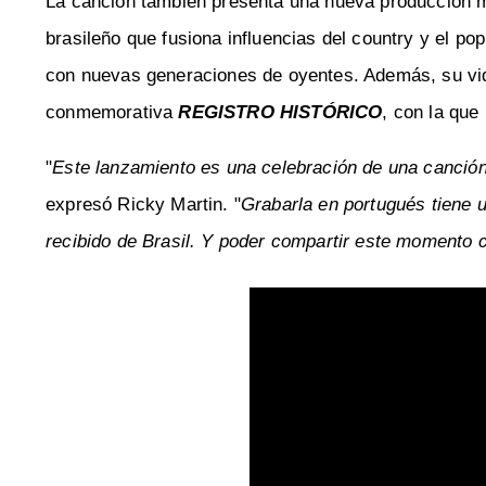
La canción también presenta una nueva producción mu
brasileño que fusiona influencias del country y el po
con nuevas generaciones de oyentes. Además, su vide
conmemorativa
REGISTRO HISTÓRICO
, con la que
"
Este lanzamiento es una celebración de una canció
expresó Ricky Martin. "
Grabarla en portugués tiene u
recibido de Brasil. Y poder compartir este momento