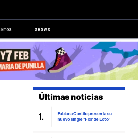
ENTOS
SHOWS
Últimas noticias
Fabiana Cantilo presenta su
nuevo single "Flor de Loto"