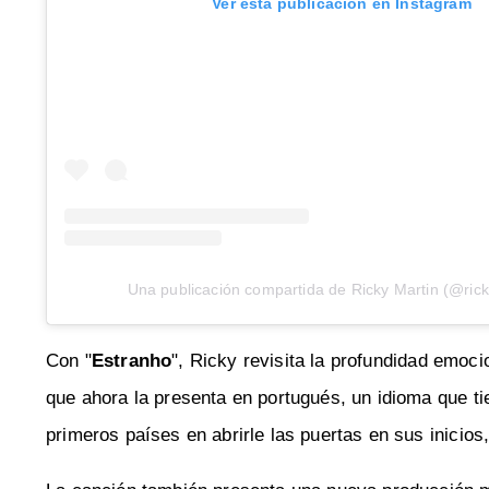
Ver esta publicación en Instagram
Una publicación compartida de Ricky Martin (@ric
Con "
Estranho
", Ricky revisita la profundidad emoci
que ahora la presenta en portugués, un idioma que tie
primeros países en abrirle las puertas en sus inicios