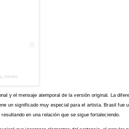
ky_martin)
onal y el mensaje atemporal de la versión original. La difer
ne un significado muy especial para el artista. Brasil fue 
, resultando en una relación que se sigue fortaleciendo.