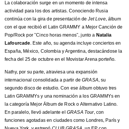
La colaboración surge en un momento de intensa
actividad para los dos artistas. Conociendo Rusia
continúa con la gira de presentación de
Jet Love
, álbum
con el que recibió el Latin GRAMMY a Mejor Canción de
Pop/Rock por "Cinco horas menos", junto a
Natalia
Lafourcade
. Este año, su agenda incluye conciertos en
España, México, Colombia y Argentina, destacándose la
fecha del 25 de octubre en el Movistar Arena porteño.
Nathy, por su parte, atraviesa una expansión
internacional consolidada a partir de
GRASA
, su
segundo disco de estudio. Con ese álbum obtuvo tres
Latin GRAMMYs y una nominación a los GRAMMYs en
la categoría Mejor Álbum de Rock o Alternativo Latino.
En paralelo, llevó adelante el
GRASA Tour
, con
funciones agotadas en ciudades como Londres, París y
Nueva York, y estrenó
CLUB GRASA
, un EP con