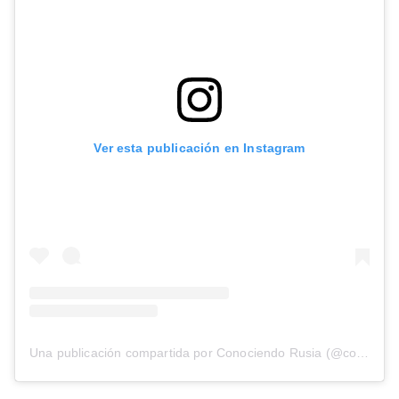
Ver esta publicación en Instagram
Una publicación compartida por Conociendo Rusia (@conociendorusia)