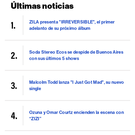
Últimas noticias
ZILA presenta "IRREVERSIBLE", el primer
adelanto de su próximo álbum
Soda Stereo Ecos se despide de Buenos Aires
con sus últimos 5 shows
Malcolm Todd lanza "I Just Got Mad", su nuevo
single
Ozuna y Omar Courtz encienden la escena con
“ZIZI”