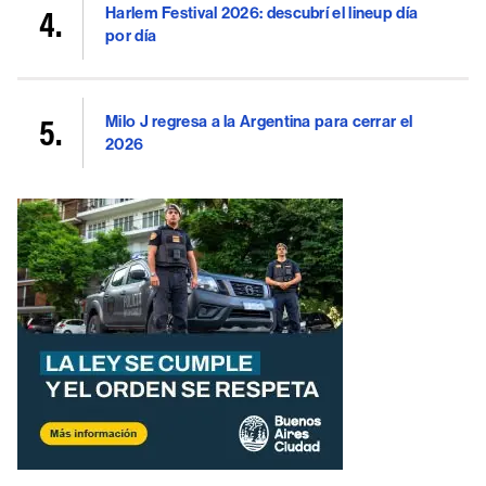
Harlem Festival 2026: descubrí el lineup día
por día
Milo J regresa a la Argentina para cerrar el
2026