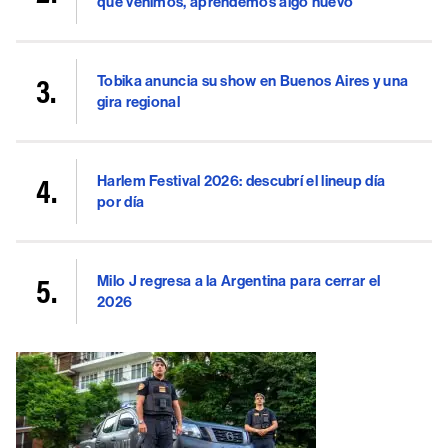
que venimos, aprendemos algo nuevo"
Tobika anuncia su show en Buenos Aires y una
gira regional
Harlem Festival 2026: descubrí el lineup día
por día
Milo J regresa a la Argentina para cerrar el
2026