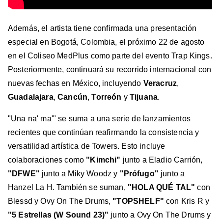
Además, el artista tiene confirmada una presentación
especial en Bogotá, Colombia, el próximo 22 de agosto
en el Coliseo MedPlus como parte del evento Trap Kings.
Posteriormente, continuará su recorrido internacional con
nuevas fechas en México, incluyendo
Veracruz
,
Guadalajara
,
Cancún
,
Torreón
y
Tijuana
.
"Una na' ma'" se suma a una serie de lanzamientos
recientes que continúan reafirmando la consistencia y
versatilidad artística de Towers. Esto incluye
colaboraciones como
"Kimchi"
junto a Eladio Carrión,
"DFWE"
junto a Miky Woodz y
"Prófugo"
junto a
Hanzel La H. También se suman,
"HOLA QUÉ TAL"
con
Blessd y Ovy On The Drums,
"TOPSHELF"
con Kris R y
"5 Estrellas (W Sound 23)"
junto a Ovy On The Drums y