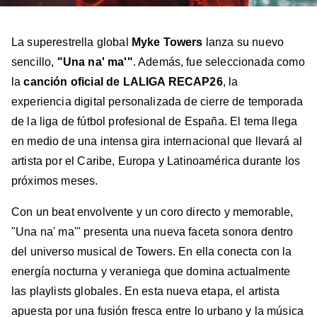
La superestrella global
Myke Towers
lanza su nuevo
sencillo,
"Una na' ma'"
. Además, fue seleccionada como
la
canción oficial de LALIGA RECAP26
, la
experiencia digital personalizada de cierre de temporada
de la liga de fútbol profesional de España. El tema llega
en medio de una intensa gira internacional que llevará al
artista por el Caribe, Europa y Latinoamérica durante los
próximos meses.
Con un beat envolvente y un coro directo y memorable,
"Una na' ma'" presenta una nueva faceta sonora dentro
del universo musical de Towers. En ella conecta con la
energía nocturna y veraniega que domina actualmente
las playlists globales. En esta nueva etapa, el artista
apuesta por una fusión fresca entre lo urbano y la música