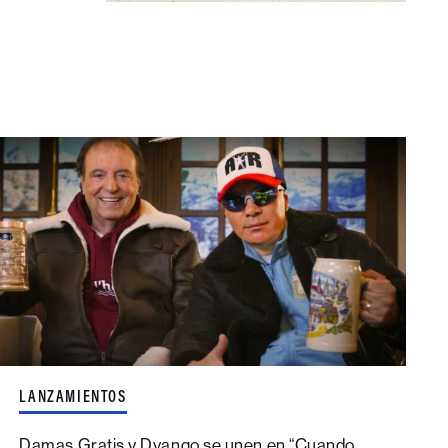
LANZAMIENTOS
Damas Gratis y Dyango se unen en “Cuando