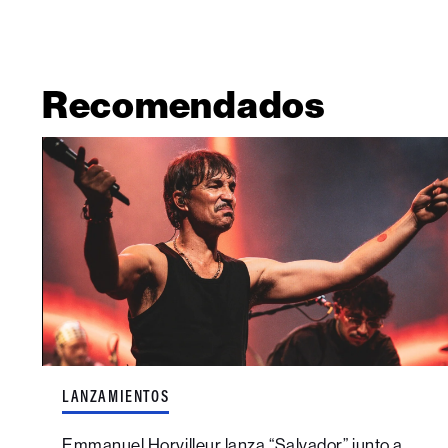
Recomendados
LANZAMIENTOS
Emmanuel Horvilleur lanza “Salvador” junto a