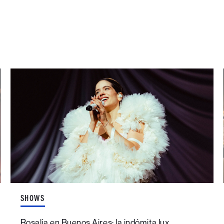
SHOWS
Rosalía en Buenos Aires: la indómita lux