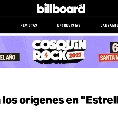
Billboard
S
REVISTAS
ENTREVISTAS
LANZAMI
 los orígenes en "Estrel