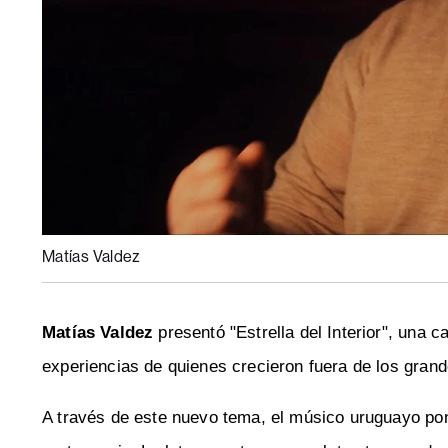
Matías Valdez
Matías Valdez
presentó "Estrella del Interior", una c
experiencias de quienes crecieron fuera de los gran
A través de este nuevo tema, el músico uruguayo pone