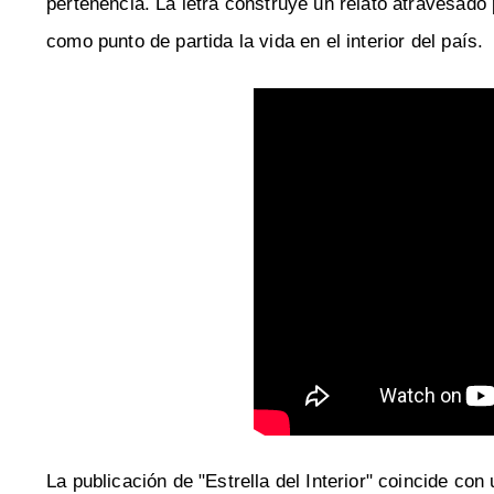
pertenencia. La letra construye un relato atravesado 
como punto de partida la vida en el interior del país.
La publicación de "Estrella del Interior" coincide co