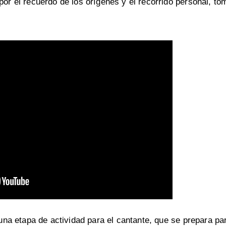
por el recuerdo de los orígenes y el recorrido personal, t
n una etapa de actividad para el cantante, que se prepara pa