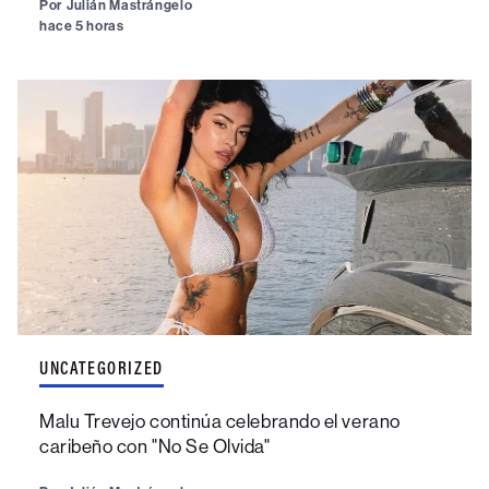
Por
Julián Mastrángelo
hace 5 horas
UNCATEGORIZED
Malu Trevejo continúa celebrando el verano
caribeño con "No Se Olvida"