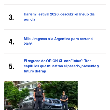
Harlem Festival 2026: descubrí el lineup día
por día
Milo J regresa a la Argentina para cerrar el
2026
El regreso de ORION XL con "Ictus": Tres
capítulos que muestran el pasado, presente y
futuro del rap