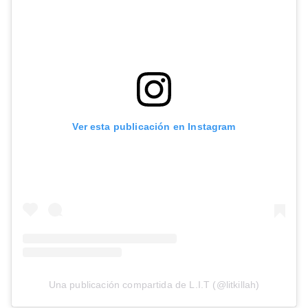
Ver esta publicación en Instagram
Una publicación compartida de L.I.T (@litkillah)