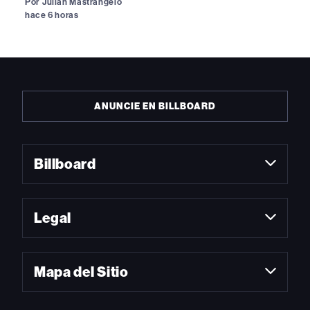
Por
Julián Mastrángelo
hace 6 horas
ANUNCIE EN BILLBOARD
Billboard
Legal
Mapa del Sitio