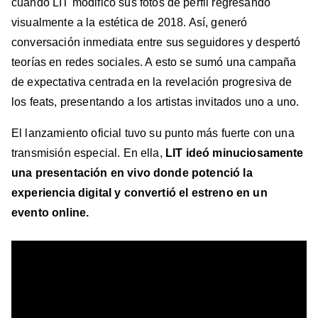
cuando
LIT modificó sus fotos de perfil regresando
visualmente a la estética de 2018. Así, generó
conversación inmediata entre sus seguidores y despertó
teorías en redes sociales. A esto se sumó una campaña
de expectativa centrada en la revelación progresiva de
los feats, presentando a los artistas invitados uno a uno.
El lanzamiento oficial tuvo su punto más fuerte con una
transmisión especial. En ella,
LIT ideó minuciosamente
una presentación en vivo donde potenció la
experiencia digital y convertió el estreno en un
evento online.