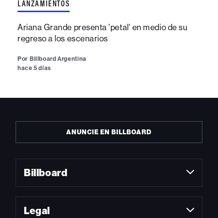
LANZAMIENTOS
Ariana Grande presenta 'petal' en medio de su
regreso a los escenarios
Por
Billboard Argentina
hace 5 días
ANUNCIE EN BILLBOARD
Billboard
Legal