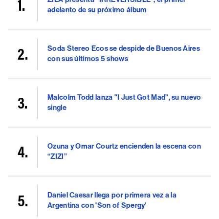
adelanto de su próximo álbum
Soda Stereo Ecos se despide de Buenos Aires
con sus últimos 5 shows
Malcolm Todd lanza "I Just Got Mad", su nuevo
single
Ozuna y Omar Courtz encienden la escena con
“ZIZI”
Daniel Caesar llega por primera vez a la
Argentina con 'Son of Spergy'