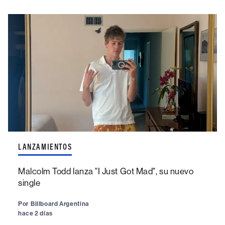
LANZAMIENTOS
Malcolm Todd lanza "I Just Got Mad", su nuevo
single
Por
Billboard Argentina
hace 2 días