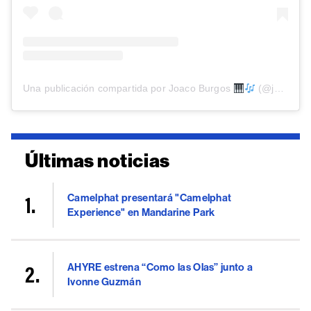
Una publicación compartida por Joaco Burgos
(@joacoburgos.ok)
Últimas noticias
Camelphat presentará "Camelphat
Experience" en Mandarine Park
AHYRE estrena “Como las Olas” junto a
Ivonne Guzmán