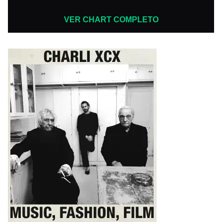
VER CHART COMPLETO