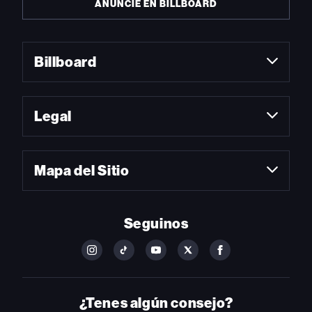
ANUNCIE EN BILLBOARD
Billboard
Legal
Mapa del Sitio
Seguinos
FOLLOW
FOLLOW
FOLLOW
FOLLOW
FOLLOW
BILLBOARD
BILLBOARD
BILLBOARD
BILLBOARD
BILLBOARD
ON
ON
ON
ON
ON
INSTAGRAM
YOUTUBE
YOUTUBE
X
FACEBOOK
¿Tenes algún consejo?