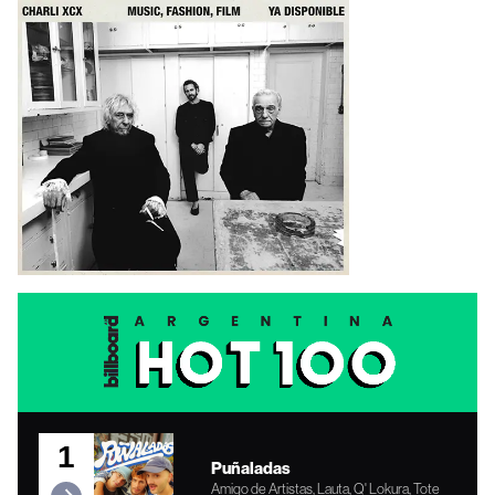
1
Puñaladas
Amigo de Artistas, Lauta, Q' Lokura, Tote