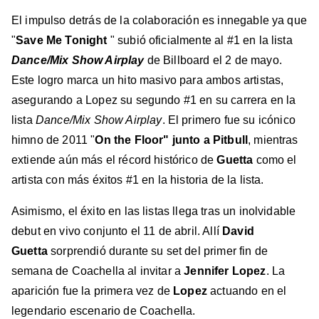
El impulso detrás de la colaboración es innegable ya que
"
Save Me Tonight
" subió oficialmente al #1 en la lista
Dance/Mix Show Airplay
de Billboard el 2 de mayo.
Este logro marca un hito masivo para ambos artistas,
asegurando a Lopez su segundo #1 en su carrera en la
lista
Dance/Mix Show Airplay
. El primero fue su icónico
himno de 2011 "
On the Floor" junto a Pitbull
, mientras
extiende aún más el récord histórico de
Guetta
como el
artista con más éxitos #1 en la historia de la lista.
Asimismo, el éxito en las listas llega tras un inolvidable
debut en vivo conjunto el 11 de abril. Allí
David
Guetta
sorprendió durante su set del primer fin de
semana de Coachella al invitar a
Jennifer Lopez
. La
aparición fue la primera vez de
Lopez
actuando en el
legendario escenario de Coachella.