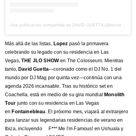
Una publicación compartida de DAVID GUETTA (@davidguetta)
Más allá de las listas,
Lopez
pasó la primavera
celebrando su legado con su residencia en Las
Vegas,
THE JLO SHOW
en The Colosseum. Mientras
tanto,
David Guetta
—coronado como el DJ No. 1 del
mundo por DJ Mag por quinta vez—continúa con una
agenda 2026 incansable. Tras su histórico set en
Coachella, está en medio de su gira mundial
Monolith
Tour
junto con su residencia en Las Vegas
en
Fontainebleau
. El próximo mes, viajará al extranjero
para lanzar sus legendarias residencias de verano en
Ibiza, incluyendo F*** Me I'm Famous! en Ushuaïa y