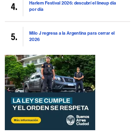
Harlem Festival 2026: descubrí el lineup día
por día
Milo J regresa a la Argentina para cerrar el
2026