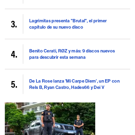
Lagrimitas presenta "Brutal", el primer
capítulo de su nuevo disco
Benito Cerati, RØZ y más: 9 discos nuevos
para descubrir esta semana
De La Rose lanza 'Mi Carpe Diem', un EP con
Rels B, Ryan Castro, Hades66 y Dei V