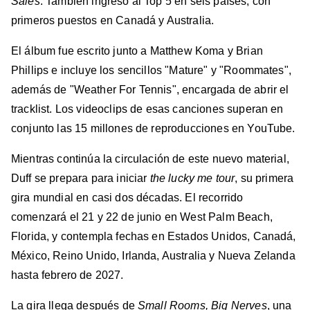
Sales
. También ingresó al Top 5 en seis países, con
primeros puestos en Canadá y Australia.
El álbum fue escrito junto a Matthew Koma y Brian
Phillips e incluye los sencillos "Mature" y "Roommates",
además de "Weather For Tennis", encargada de abrir el
tracklist. Los videoclips de esas canciones superan en
conjunto las 15 millones de reproducciones en YouTube.
Mientras continúa la circulación de este nuevo material,
Duff se prepara para iniciar
the lucky me tour
, su primera
gira mundial en casi dos décadas. El recorrido
comenzará el 21 y 22 de junio en West Palm Beach,
Florida, y contempla fechas en Estados Unidos, Canadá,
México, Reino Unido, Irlanda, Australia y Nueva Zelanda
hasta febrero de 2027.
La gira llega después de
Small Rooms, Big Nerves
, una