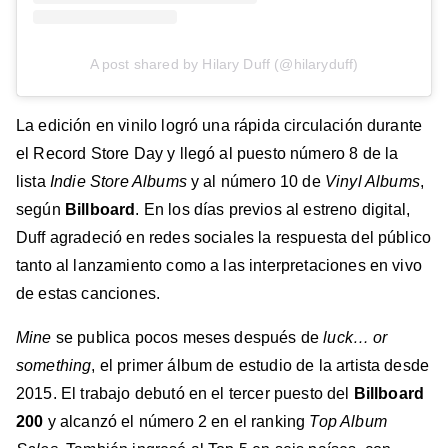
A post shared by Hilary Duff (@hilaryduff)
La edición en vinilo logró una rápida circulación durante
el Record Store Day y llegó al puesto número 8 de la
lista
Indie Store Albums
y al número 10 de
Vinyl Albums
,
según
Billboard
. En los días previos al estreno digital,
Duff agradeció en redes sociales la respuesta del público
tanto al lanzamiento como a las interpretaciones en vivo
de estas canciones.
Mine
se publica pocos meses después de
luck… or
something
, el primer álbum de estudio de la artista desde
2015. El trabajo debutó en el tercer puesto del
Billboard
200
y alcanzó el número 2 en el ranking
Top Album