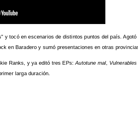
és" y tocó en escenarios de distintos puntos del país. Agotó
ock en Baradero y sumó presentaciones en otras provincia
nkie Ranks, y ya editó tres EPs:
Autotune mal
,
Vulnerables
primer larga duración.