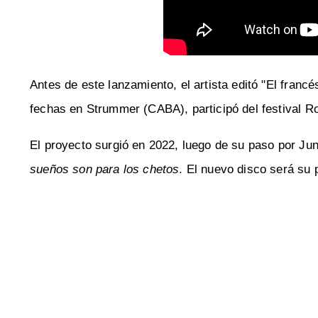
Antes de este lanzamiento, el artista editó "El franc
fechas en Strummer (CABA), participó del festival R
El proyecto surgió en 2022, luego de su paso por Ju
sueños son para los chetos
. El nuevo disco será su 