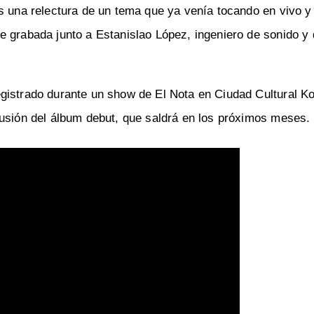
es una relectura de un tema que ya venía tocando en vivo y
 grabada junto a Estanislao López, ingeniero de sonido y 
gistrado durante un show de El Nota en Ciudad Cultural K
fusión del álbum debut, que saldrá en los próximos meses.