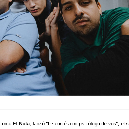
o como
El Nota
, lanzó "Le conté a mi psicólogo de vos", el