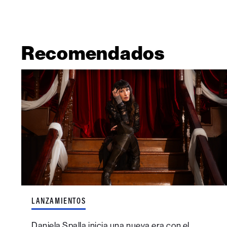
Recomendados
LANZAMIENTOS
Daniela Spalla inicia una nueva era con el