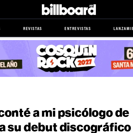
Billboard
S
REVISTAS
ENTREVISTAS
LANZAMI
conté a mi psicólogo de
a su debut discográfico