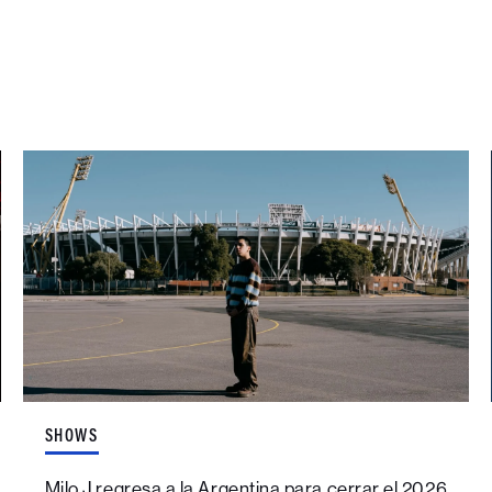
SHOWS
Milo J regresa a la Argentina para cerrar el 2026