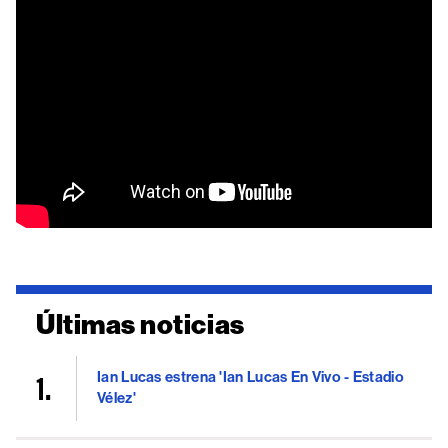
Últimas noticias
Ian Lucas estrena 'Ian Lucas En Vivo - Estadio
Vélez'