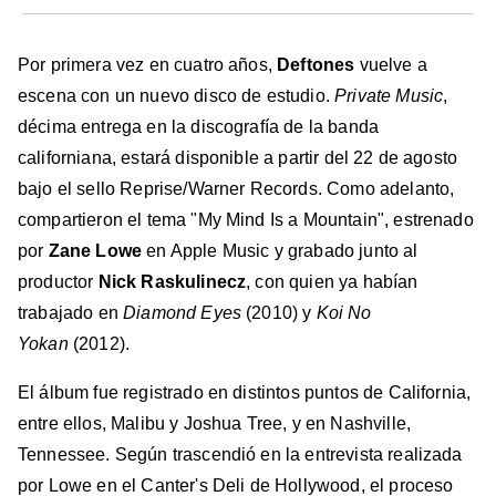
Por primera vez en cuatro años,
Deftones
vuelve a
escena con un nuevo disco de estudio.
Private Music
,
décima entrega en la discografía de la banda
californiana, estará disponible a partir del 22 de agosto
bajo el sello Reprise/Warner Records. Como adelanto,
compartieron el tema "My Mind Is a Mountain", estrenado
por
Zane Lowe
en Apple Music y grabado junto al
productor
Nick Raskulinecz
, con quien ya habían
trabajado en
Diamond Eyes
(2010) y
Koi No
Yokan
(2012).
El álbum fue registrado en distintos puntos de California,
entre ellos, Malibu y Joshua Tree, y en Nashville,
Tennessee. Según trascendió en la entrevista realizada
por Lowe en el Canter's Deli de Hollywood, el proceso