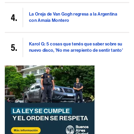
La Oreja de Van Gogh regresa a la Argentina
con Amaia Montero
Karol G: 5 cosas que tenés que saber sobre su
nuevo disco, 'No me arrepiento de sentir tanto'