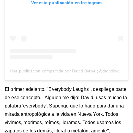
Ver esta publicación en Instagram
Una publicación compartida por David Byrne (@davidbyrneofficial)
El primer adelanto, "Everybody Laughs", despliega parte
de ese concepto. "Alguien me dijo: David, usas mucho la
palabra 'everybody'. Supongo que lo hago para dar una
mirada antropológica a la vida en Nueva York. Todos
vivimos, morimos, reímos, lloramos. Todos usamos los
zapatos de los demás, literal o metafóricamente",