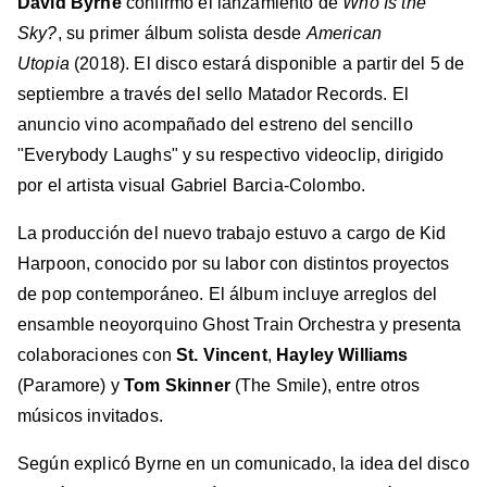
David Byrne
confirmó el lanzamiento de
Who Is the
Sky?
, su primer álbum solista desde
American
Utopia
(2018). El disco estará disponible a partir del 5 de
septiembre a través del sello Matador Records. El
anuncio vino acompañado del estreno del sencillo
"Everybody Laughs" y su respectivo videoclip, dirigido
por el artista visual Gabriel Barcia-Colombo.
La producción del nuevo trabajo estuvo a cargo de Kid
Harpoon, conocido por su labor con distintos proyectos
de pop contemporáneo. El álbum incluye arreglos del
ensamble neoyorquino Ghost Train Orchestra y presenta
colaboraciones con
St. Vincent
,
Hayley Williams
(Paramore) y
Tom Skinner
(The Smile), entre otros
músicos invitados.
Según explicó Byrne en un comunicado, la idea del disco