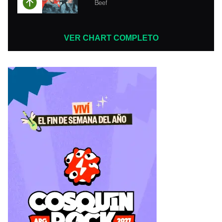
Beef
VER CHART COMPLETO