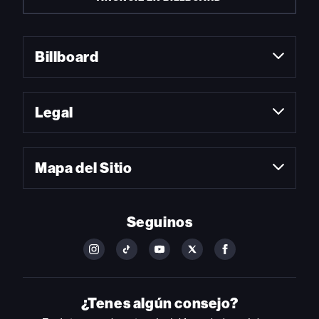
Billboard
Legal
Mapa del Sitio
Seguinos
FOLLOW
FOLLOW
FOLLOW
FOLLOW
FOLLOW
BILLBOARD
BILLBOARD
BILLBOARD
BILLBOARD
BILLBOARD
ON
ON
ON
ON
ON
INSTAGRAM
YOUTUBE
YOUTUBE
X
FACEBOOK
¿Tenes algún consejo?