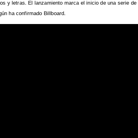
os y letras. El lanzamiento marca el inicio de una serie d
gún ha confirmado Billboard.