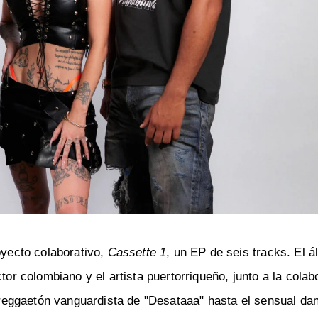
oyecto colaborativo,
Cassette 1
, un EP de seis tracks. El 
tor colombiano y el artista puertorriqueño, junto a la cola
reggaetón vanguardista de "Desataaa" hasta el sensual dan