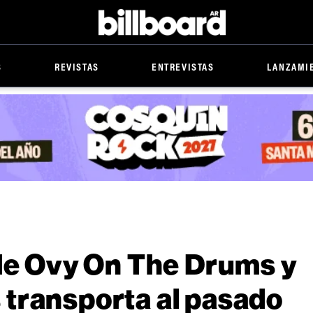
Billboard
S
REVISTAS
ENTREVISTAS
LANZAMI
 de Ovy On The Drums y
transporta al pasado