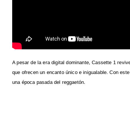
A pesar de la era digital dominante, Cassette 1 reviv
que ofrecen un encanto único e inigualable. Con est
una época pasada del reggaetón.