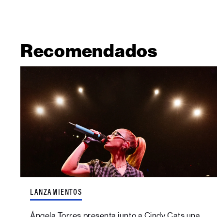
Recomendados
LANZAMIENTOS
Ángela Torres presenta junto a Cindy Cats una