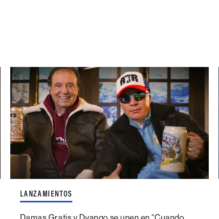
LANZAMIENTOS
Damas Gratis y Dyango se unen en “Cuando