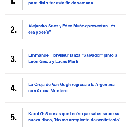
para disfrutar este fin de semana
Alejandro Sanz y Eden Muñoz presentan “Yo
era poesía”
Emmanuel Horvilleur lanza “Salvador” junto a
León Gieco y Lucas Martí
La Oreja de Van Gogh regresa a la Argentina
con Amaia Montero
Karol G: 5 cosas que tenés que saber sobre su
nuevo disco, 'No me arrepiento de sentir tanto'