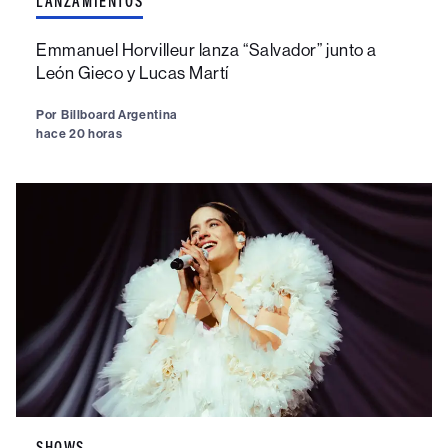
LANZAMIENTOS
Emmanuel Horvilleur lanza “Salvador” junto a
León Gieco y Lucas Martí
Por
Billboard Argentina
hace 20 horas
SHOWS