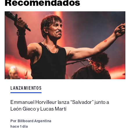
Recomendados
LANZAMIENTOS
Emmanuel Horvilleur lanza “Salvador” junto a
León Gieco y Lucas Martí
Por
Billboard Argentina
hace 1 día