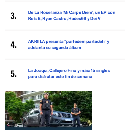
De La Rose lanza 'Mi Carpe Diem', un EP con
Rels B, Ryan Castro, Hades66 y Dei V
AKRIILA presenta “partedemipartedeti” y
adelanta su segundo álbum
La Joaqui, Callejero Fino y más: 15 singles
para disfrutar este fin de semana