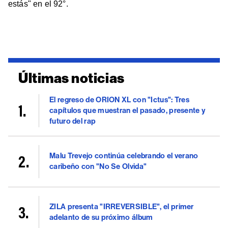
estás" en el 92°.
Últimas noticias
El regreso de ORION XL con "Ictus": Tres
capítulos que muestran el pasado, presente y
futuro del rap
Malu Trevejo continúa celebrando el verano
caribeño con "No Se Olvida"
ZILA presenta "IRREVERSIBLE", el primer
adelanto de su próximo álbum