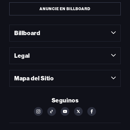
ANUNCIE EN BILLBOARD
Billboard
Legal
Mapa del Sitio
Seguinos
FOLLOW
FOLLOW
FOLLOW
FOLLOW
FOLLOW
BILLBOARD
BILLBOARD
BILLBOARD
BILLBOARD
BILLBOARD
ON
ON
ON
ON
ON