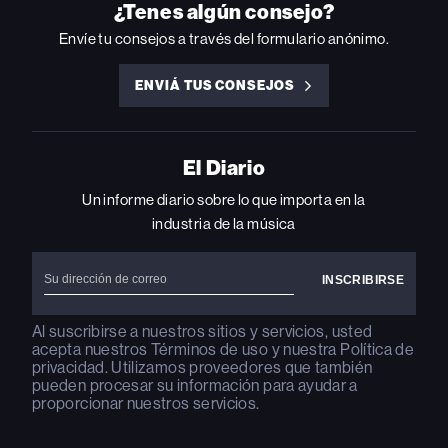
INSTAGRAM
YOUTUBE
YOUTUBE
X
FACEBOOK
¿Tenes algún consejo?
Envíe tu consejos a través del formulario anónimo.
ENVIÁ TUS CONSEJOS
ENVIÁ
TUS
CONSEJOS
El Diario
Un informe diario sobre lo que importa en la
industria de la música
Al suscribirse a nuestros sitios y servicios, usted
acepta nuestros
Términos de uso
y nuestra
Política de
privacidad
. Utilizamos proveedores que también
pueden procesar su información para ayudar a
proporcionar nuestros servicios.