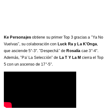
Ke Personajes
obtiene su primer Top 3 gracias a "Ya No
Vuelvas", su colaboración con
Luck Ra y La K'Onga
,
que asciende 5°-3°. "Despechá" de
Rosalía
cae 3°-4°.
Además, "Pa' La Selección" de
La T Y La M
cierra el Top
5 con un ascenso de 17°-5°.