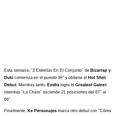
Esta semana, "3 Estrellas En El Conjunto" de
Bizarrap y
Duki
comienza en el puesto 39° y obtiene el
Hot Shot
Debut
. Mientras tanto,
Emilia
logra el
Greatest Gainer
mientras "La Chain" asciende 21 posiciones del 87° al
66°.
Finalmente,
Ke Personajes
marca otro debut con "Cómo