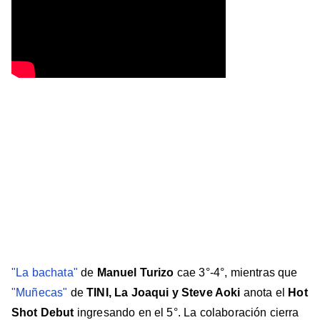
"La bachata"
de
Manuel Turizo
cae 3°-4°, mientras que
"Muñecas"
de
TINI, La Joaqui y Steve Aoki
anota el
Hot
Shot Debut
ingresando en el 5°. La colaboración cierra