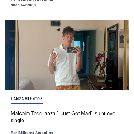
hace 14 horas
LANZAMIENTOS
Malcolm Todd lanza "I Just Got Mad", su nuevo
single
Por
Billboard Argentina