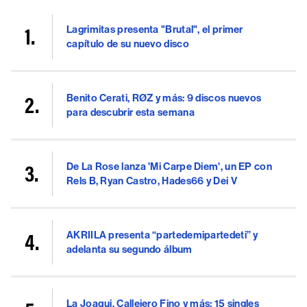
Lagrimitas presenta "Brutal", el primer
capítulo de su nuevo disco
Benito Cerati, RØZ y más: 9 discos nuevos
para descubrir esta semana
De La Rose lanza 'Mi Carpe Diem', un EP con
Rels B, Ryan Castro, Hades66 y Dei V
AKRIILA presenta “partedemipartedeti” y
adelanta su segundo álbum
La Joaqui, Callejero Fino y más: 15 singles