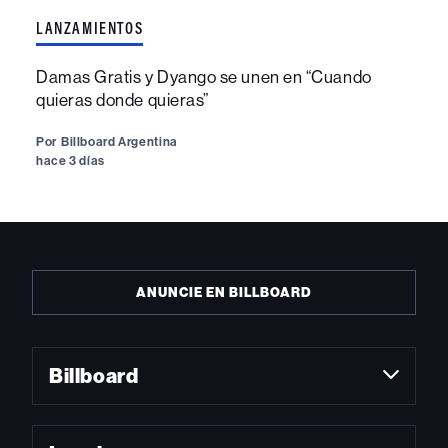
LANZAMIENTOS
Damas Gratis y Dyango se unen en “Cuando
quieras donde quieras”
Por
Billboard Argentina
hace 3 días
ANUNCIE EN BILLBOARD
Billboard