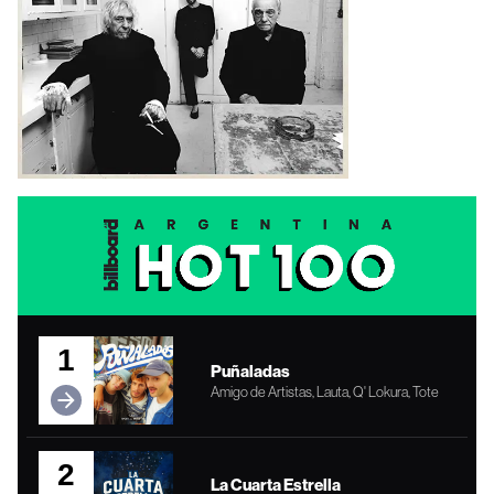
1
Puñaladas
Amigo de Artistas, Lauta, Q' Lokura, Tote
2
La Cuarta Estrella