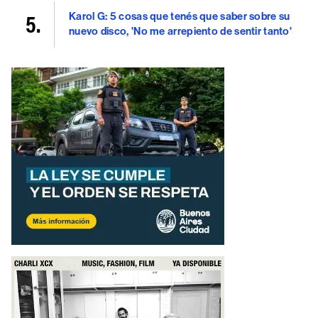
Karol G: 5 cosas que tenés que saber sobre su
nuevo disco, 'No me arrepiento de sentir tanto'