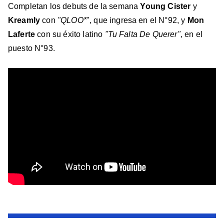
Completan los debuts de la semana
Young Cister
y
Kreamly
con
"QLOO*
", que ingresa en el N°92, y
Mon
Laferte
con su éxito latino
"Tu Falta De Querer"
, en el
puesto N°93.