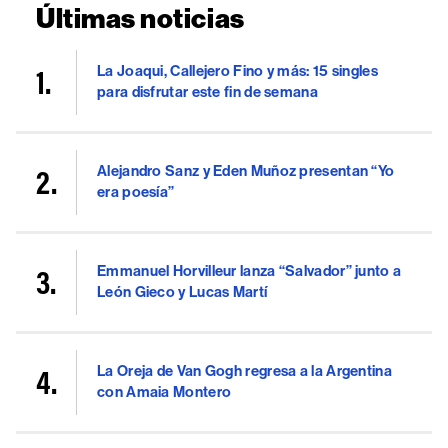
Últimas noticias
La Joaqui, Callejero Fino y más: 15 singles
para disfrutar este fin de semana
Alejandro Sanz y Eden Muñoz presentan “Yo
era poesía”
Emmanuel Horvilleur lanza “Salvador” junto a
León Gieco y Lucas Martí
La Oreja de Van Gogh regresa a la Argentina
con Amaia Montero