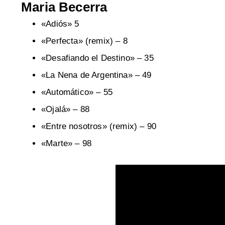
Maria Becerra
«Adiós» 5
«Perfecta» (remix) – 8
«Desafiando el Destino» – 35
«La Nena de Argentina» – 49
«Automático» – 55
«Ojalá» – 88
«Entre nosotros» (remix) – 90
«Marte» – 98