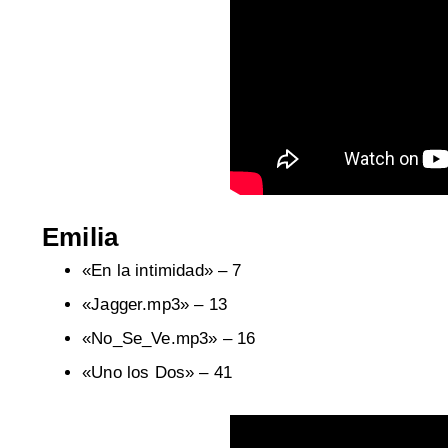
Emilia
«En la intimidad» – 7
«Jagger.mp3» – 13
«No_Se_Ve.mp3» – 16
«Uno los Dos» – 41