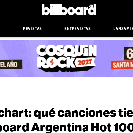
Billboard
S
REVISTAS
ENTREVISTAS
LANZAMI
 chart: qué canciones ti
llboard Argentina Hot 10