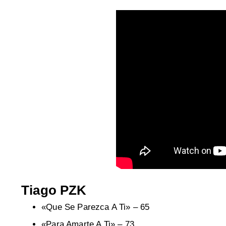
Tiago PZK
«Que Se Parezca A Ti» – 65
«Para Amarte A Ti» – 73