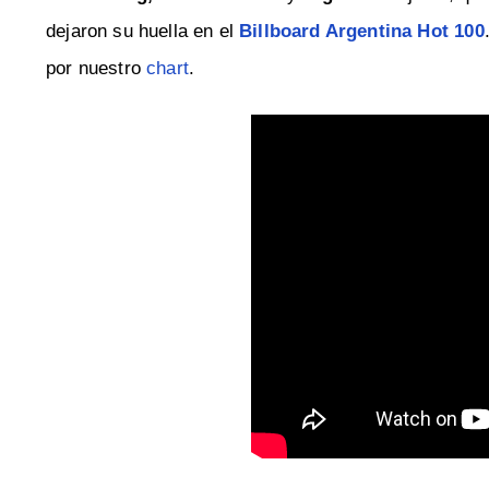
dejaron su huella en el
Billboard Argentina Hot 100
por nuestro
chart
.