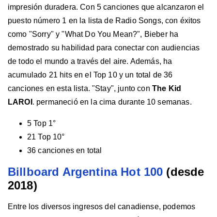
impresión duradera. Con 5 canciones que alcanzaron el
puesto número 1 en la lista de Radio Songs, con éxitos
como "Sorry" y "What Do You Mean?", Bieber ha
demostrado su habilidad para conectar con audiencias
de todo el mundo a través del aire. Además, ha
acumulado 21 hits en el Top 10 y un total de 36
canciones en esta lista. "Stay", junto con
The Kid
LAROI
. permaneció en la cima durante 10 semanas.
5 Top 1°
21 Top 10°
36 canciones en total
Billboard Argentina Hot 100
(desde
2018)
Entre los diversos ingresos del canadiense, podemos