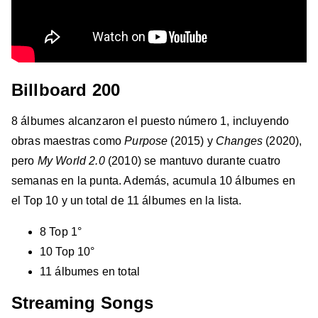
Billboard 200
8 álbumes alcanzaron el puesto número 1, incluyendo
obras maestras como
Purpose
(2015) y
Changes
(2020),
pero
My World 2.0
(2010) se mantuvo durante cuatro
semanas en la punta. Además, acumula 10 álbumes en
el Top 10 y un total de 11 álbumes en la lista.
8 Top 1°
10 Top 10°
11 álbumes en total
Streaming Songs