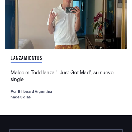
LANZAMIENTOS
Malcolm Todd lanza "I Just Got Mad", su nuevo
single
Por
Billboard Argentina
hace 3 días