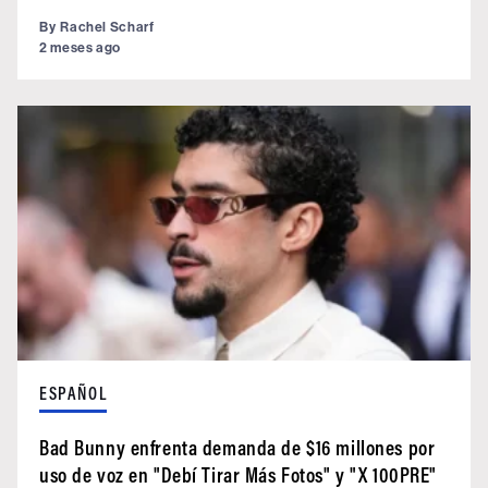
By
Rachel Scharf
2 meses ago
ESPAÑOL
Bad Bunny enfrenta demanda de $16 millones por
uso de voz en "Debí Tirar Más Fotos" y "X 100PRE"