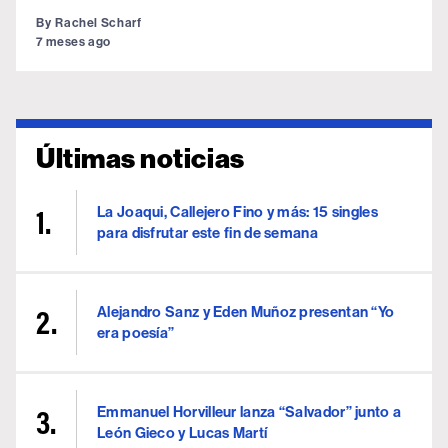
By
Rachel Scharf
7 meses ago
Últimas noticias
La Joaqui, Callejero Fino y más: 15 singles
para disfrutar este fin de semana
Alejandro Sanz y Eden Muñoz presentan “Yo
era poesía”
Emmanuel Horvilleur lanza “Salvador” junto a
León Gieco y Lucas Martí