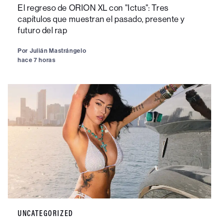
El regreso de ORION XL con "Ictus": Tres
capítulos que muestran el pasado, presente y
futuro del rap
Por
Julián Mastrángelo
hace 7 horas
UNCATEGORIZED