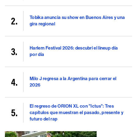
Tobika anuncia su show en Buenos Aires y una
gira regional
Harlem Festival 2026: descubrí el lineup día
por día
Milo J regresa a la Argentina para cerrar el
2026
El regreso de ORION XL con "Ictus": Tres
capítulos que muestran el pasado, presente y
futuro del rap