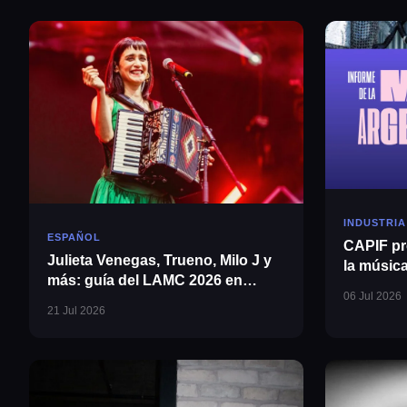
INDUSTRIA
ESPAÑOL
CAPIF pr
Julieta Venegas, Trueno, Milo J y
la músic
más: guía del LAMC 2026 en
en 2025
06 Jul 2026
Nueva York
21 Jul 2026