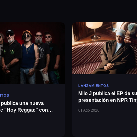
LANZAMIENTOS
Milo J publica el EP de s
NTOS
presentación en NPR Tin
publica una nueva
de “Hoy Reggae” con
01 Ago 2026
o Bonetto