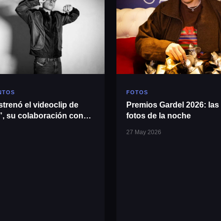
NTOS
FOTOS
trenó el videoclip de
Premios Gardel 2026: las
 su colaboración con
fotos de la noche
27 May 2026