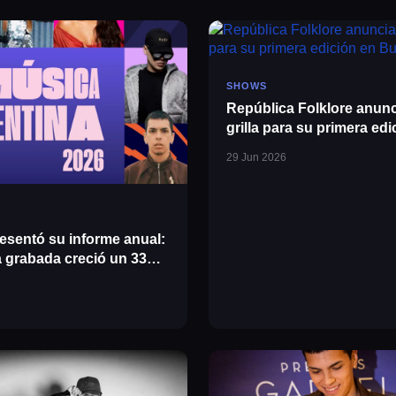
SHOWS
República Folklore anunc
grilla para su primera edi
Buenos Aires
29 Jun 2026
esentó su informe anual:
a grabada creció un 33%