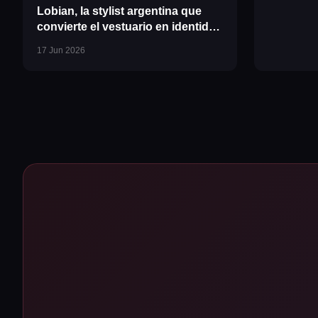
Lobian, la stylist argentina que
convierte el vestuario en identidad
artística
17 Jun 2026