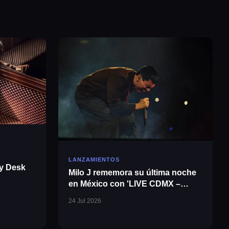
u
LANZAMIENTOS
y Desk
Milo J rememora su última noche
en México con 'LIVE CDMX –
LVEMC'
24 Jul 2026