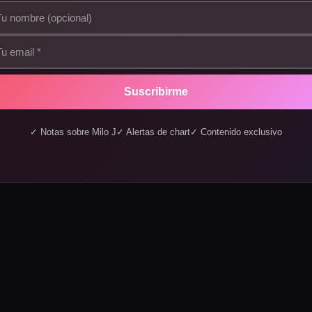
Suscribirme
✓ Notas sobre Milo J
✓ Alertas de chart
✓ Contenido exclusivo