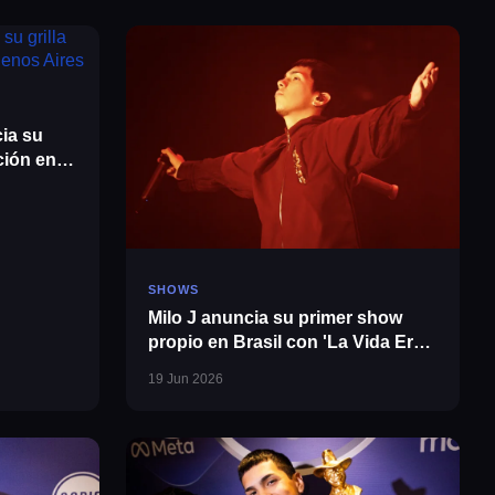
ia su
ción en
SHOWS
Milo J anuncia su primer show
propio en Brasil con 'La Vida Era
Más Corta Tour Mundial'
19 Jun 2026