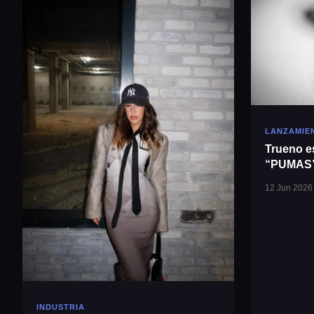
LANZAMIE
Trueno es
“PUMAS”,
Milo J
12 Jun 2026
INDUSTRIA