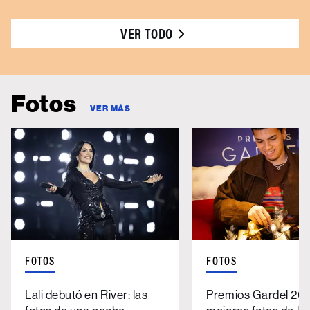
VER TODO
Fotos
VER MÁS
FOTOS
FOTOS
Lali debutó en River: las
Premios Gardel 202