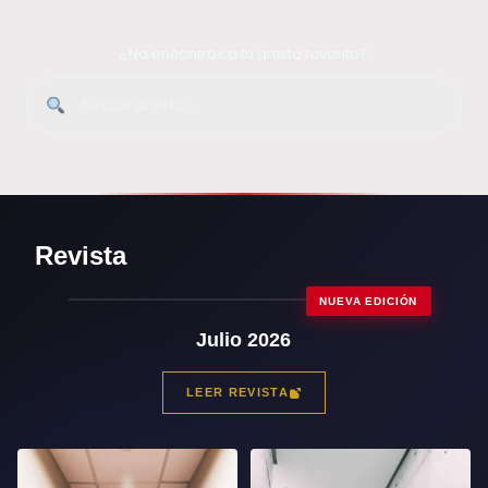
¿No encontrás a tu artista favorito?
Revista
NUEVA EDICIÓN
Julio 2026
LEER REVISTA