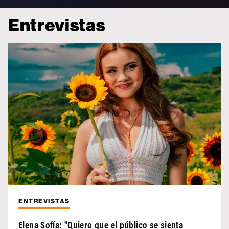
Entrevistas
ENTREVISTAS
Elena Sofía: "Quiero que el público se sienta