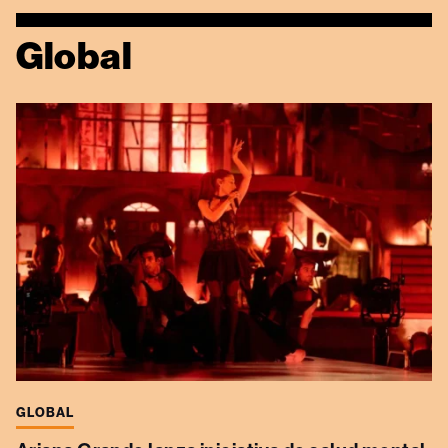
Global
GLOBAL