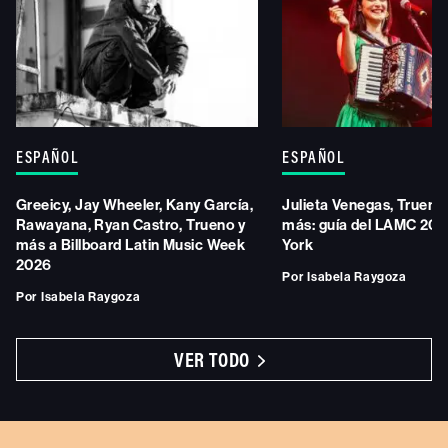
ESPAÑOL
ESPAÑOL
Greeicy, Jay Wheeler, Kany García,
Julieta Venegas, Trueno,
Rawayana, Ryan Castro, Trueno y
más: guía del LAMC 202
más a Billboard Latin Music Week
York
2026
Por
Isabela Raygoza
Por
Isabela Raygoza
VER TODO