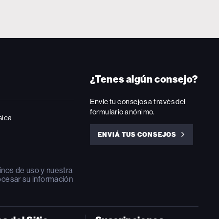
¿Tenes algún consejo?
Envíe tu consejos a través del
formulario anónimo.
sica
ENVIÁ TUS CONSEJOS
ENVIÁ
TUS
CONSEJOS
inos de uso
y nuestra
ocesar su información