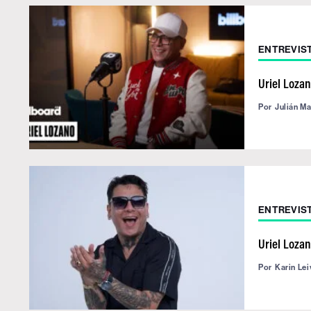
ENTREVIS
Uriel Lozan
Por
Julián M
ENTREVIS
Uriel Loza
Por
Karin Lei