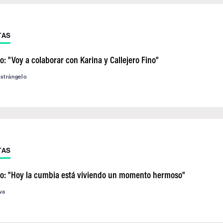
TAS
o: "Voy a colaborar con Karina y Callejero Fino"
astrángelo
TAS
no: "Hoy la cumbia está viviendo un momento hermoso"
va