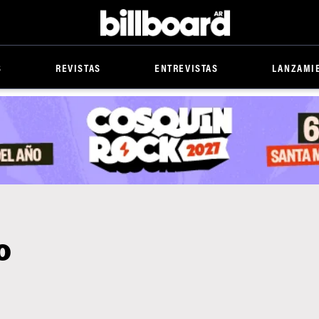
Billboard
S
REVISTAS
ENTREVISTAS
LANZAMI
o